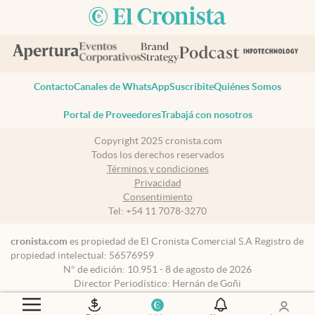
Contacto
Canales de WhatsApp
Suscribite
Quiénes Somos
Portal de Proveedores
Trabajá con nosotros
Copyright 2025 cronista.com
Todos los derechos reservados
Términos y condiciones
Privacidad
Consentimiento
Tel:
+54 11 7078-3270
cronista.com
es propiedad de El Cronista Comercial S.A Registro de
propiedad intelectual: 56576959
N° de edición: 10.951 - 8 de agosto de 2026
Director Periodístico: Hernán de Goñi