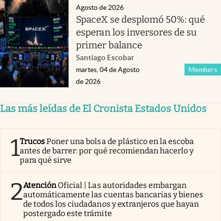
Agosto de 2026
SpaceX se desplomó 50%: qué
esperan los inversores de su
primer balance
Santiago Escobar
martes, 04 de Agosto
Members
de 2026
Las más leídas de El Cronista Estados Unidos
1
Trucos
Poner una bolsa de plástico en la escoba
antes de barrer: por qué recomiendan hacerlo y
para qué sirve
2
Atención
Oficial | Las autoridades embargan
automáticamente las cuentas bancarias y bienes
de todos los ciudadanos y extranjeros que hayan
postergado este trámite