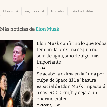
Elon Musk
seguro social
Jubilados
Estados Unidos
Más noticias de
Elon Musk
Elon Musk confirmó lo que todos
temían: la próxima sequía no
será de agua, sino de algo más
importante
15:44
Se acabó la calma en la Luna por
culpa de Space X| La “basura”
espacial de Elon Musk impactará
a casi 9.000 km/h y dejará un
enorme cráter
miércoles, 05 de