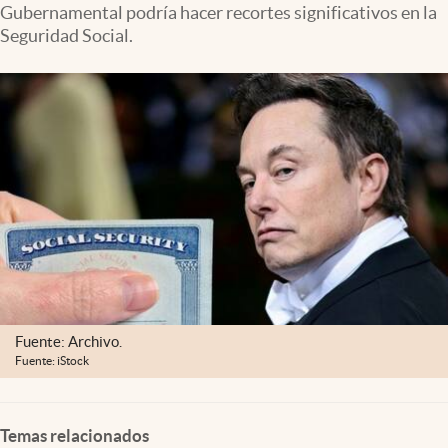
Gubernamental podría hacer recortes significativos en la
Lifestyle
Seguridad Social.
USA
Fuente: Archivo.
Fuente: iStock
Temas relacionados