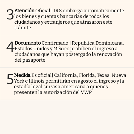
3
Atención
Oficial | IRS embarga automáticamente
los bienes y cuentas bancarias de todos los
ciudadanos y extranjeros que atrasaron este
trámite
4
Documento
Confirmado | República Dominicana,
Estados Unidos y México prohíben el ingreso a
ciudadanos que hayan postergado la renovación
del pasaporte
5
Medida
Es oficial| California, Florida, Texas, Nueva
York e Illinois permitirán en agosto el ingreso y la
estadía legal sin visa americana a quienes
presenten la autorización del VWP