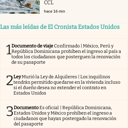
CCL
hace 16 min
Las más leídas de El Cronista Estados Unidos
1
Documento de viaje
Confirmado | México, Perú y
República Dominicana prohíben el ingreso al país a
todos los ciudadanos que posterguen la renovación
de su pasaporte
2
Ley
Murió la Ley de Alquileres | Los inquilinos
tendrán permitido quedarse en la vivienda incluso
si el dueño desea no extender el contrato en
Estados Unidos
3
Documento
Es oficial | República Dominicana,
Estados Unidos y México prohíben el ingreso a
ciudadanos que hayan postergado la renovación
del pasaporte