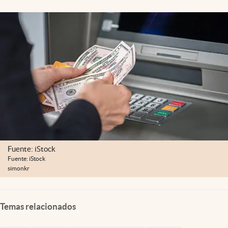
Lifestyle
USA
Fuente: iStock
Fuente: iStock
simonkr
Temas relacionados