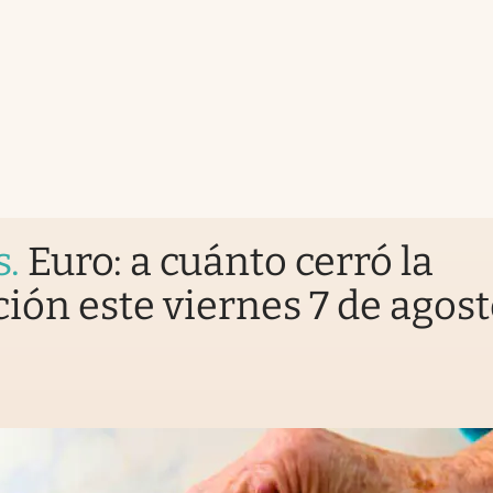
s
.
Euro: a cuánto cerró la
ción este viernes 7 de agos