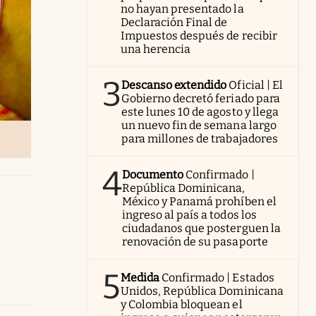
no hayan presentado la
Declaración Final de
Impuestos después de recibir
una herencia
3
Descanso extendido
Oficial | El
Gobierno decretó feriado para
este lunes 10 de agosto y llega
un nuevo fin de semana largo
para millones de trabajadores
4
Documento
Confirmado |
República Dominicana,
México y Panamá prohíben el
ingreso al país a todos los
ciudadanos que posterguen la
renovación de su pasaporte
5
Medida
Confirmado | Estados
Unidos, República Dominicana
y Colombia bloquean el