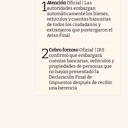
1
Atención
Oficial | Las
autoridades embargan
automáticamente los bienes,
vehículos y cuentas bancarias
de todos los ciudadanos y
extranjeros que postergaron el
Aviso Final
2
Cobro forzoso
Oficial | IRS
confirmó que embargará
cuentas bancarias, vehículos y
propiedades de personas que
no hayan presentado la
Declaración Final de
Impuestos después de recibir
una herencia