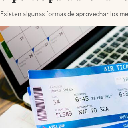
Lifestyle
Existen algunas formas de aprovechar los mej