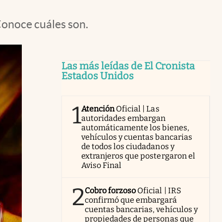
Conoce cuáles son.
Las más leídas de El Cronista
Estados Unidos
1
Atención
Oficial | Las
autoridades embargan
automáticamente los bienes,
vehículos y cuentas bancarias
de todos los ciudadanos y
extranjeros que postergaron el
Aviso Final
2
Cobro forzoso
Oficial | IRS
confirmó que embargará
cuentas bancarias, vehículos y
propiedades de personas que