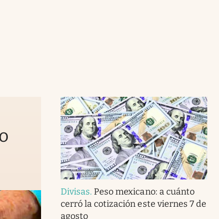
to
Divisas
.
Peso mexicano: a cuánto
cerró la cotización este viernes 7 de
agosto