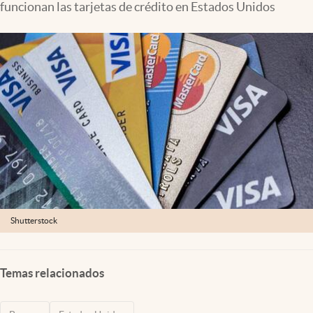
funcionan las tarjetas de crédito en Estados Unidos
Lifestyle
USA
Shutterstock
Temas relacionados