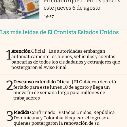
en cuánto quedó en los bancos
este jueves 6 de agosto
16:57
Las más leídas de El Cronista Estados Unidos
1
Atención
Oficial | Las autoridades embargan
automáticamente los bienes, vehículos y cuentas
bancarias de todos los ciudadanos y extranjeros que
postergaron el Aviso Final
2
Descanso extendido
Oficial | El Gobierno decretó
feriado para este lunes 10 de agosto y llega un
nuevo fin de semana largo para millones de
trabajadores
3
Medida
Confirmado | Estados Unidos, República
Dominicana y Colombia bloquean el ingreso a
quienes postergaron la renovación de su