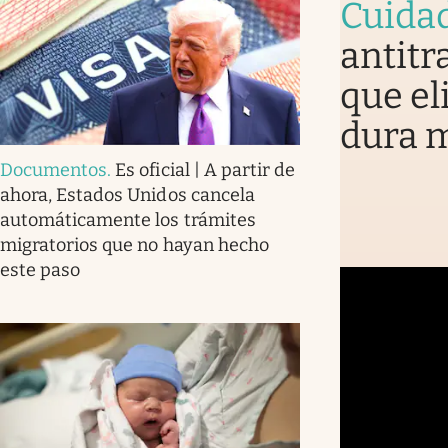
Cuida
antitr
que el
dura 
Documentos
.
Es oficial | A partir de
ahora, Estados Unidos cancela
automáticamente los trámites
migratorios que no hayan hecho
este paso