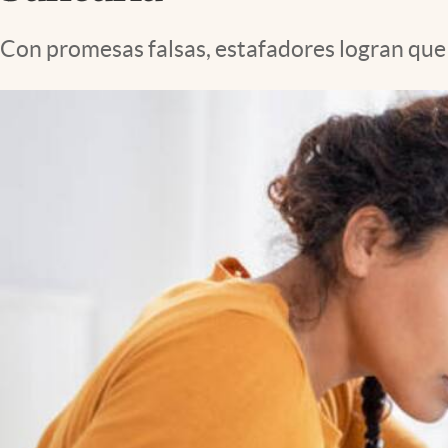
Lifestyle
Con promesas falsas, estafadores logran que 