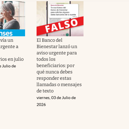
vía un
El Banco del
rgente a
Bienestar lanzó un
aviso urgente para
ios en julio
todos los
beneficiarios: por
e Julio de
qué nunca debes
responder estas
llamadas o mensajes
de texto
viernes, 03 de Julio de
2026