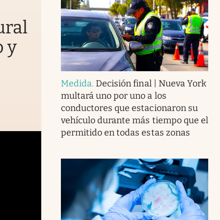
ural
o y
Medida
.
Decisión final | Nueva York
multará uno por uno a los
conductores que estacionaron su
vehículo durante más tiempo que el
permitido en todas estas zonas