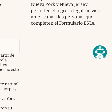
o
Nueva York y Nueva Jersey
permiten el ingreso legal sin visa
americana a las personas que
completen el Formulario ESTA
partir de
cela
ites
hecho este
cto natural
 cuerpo y
ueva York
aron su