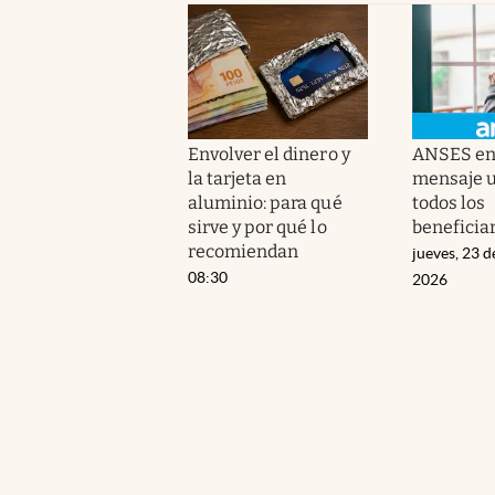
Envolver el dinero y
ANSES en
la tarjeta en
mensaje u
aluminio: para qué
todos los
sirve y por qué lo
beneficiar
recomiendan
jueves, 23 d
08:30
2026