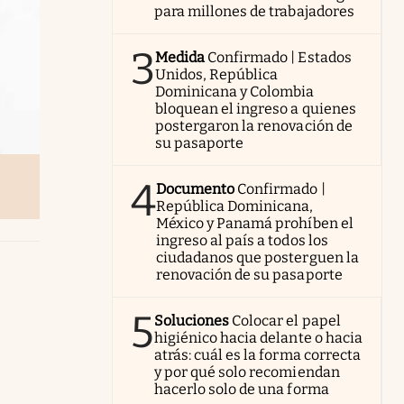
para millones de trabajadores
3
Medida
Confirmado | Estados
Unidos, República
Dominicana y Colombia
bloquean el ingreso a quienes
postergaron la renovación de
su pasaporte
4
Documento
Confirmado |
República Dominicana,
México y Panamá prohíben el
ingreso al país a todos los
ciudadanos que posterguen la
renovación de su pasaporte
5
Soluciones
Colocar el papel
higiénico hacia delante o hacia
atrás: cuál es la forma correcta
y por qué solo recomiendan
hacerlo solo de una forma