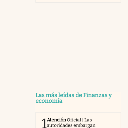
Las más leídas de Finanzas y
economía
1
Atención
Oficial | Las
autoridades embargan