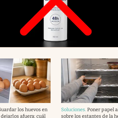
Guardar los huevos en
Soluciones
.
Poner papel 
 dejarlos afuera: cuál
sobre los estantes de la h