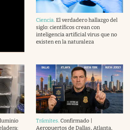
Ciencia
.
El verdadero hallazgo del
siglo: científicos crean con
inteligencia artificial virus que no
existen en la naturaleza
aluminio
Trámites
.
Confirmado |
eladera:
Aeropuertos de Dallas, Atlanta,