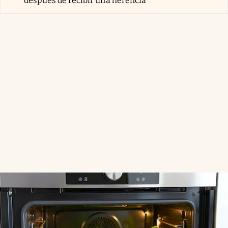
después de recibir una herencia