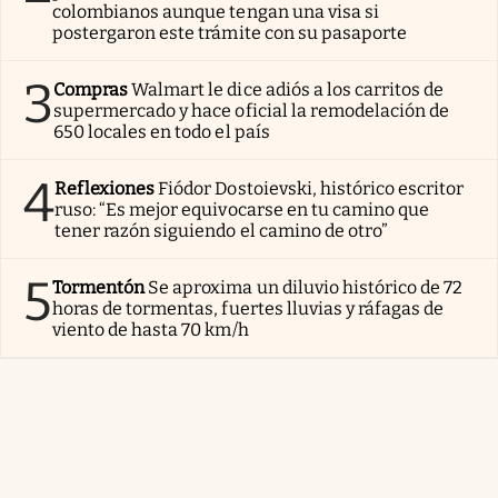
colombianos aunque tengan una visa si
postergaron este trámite con su pasaporte
3
Compras
Walmart le dice adiós a los carritos de
supermercado y hace oficial la remodelación de
650 locales en todo el país
4
Reflexiones
Fiódor Dostoievski, histórico escritor
ruso: “Es mejor equivocarse en tu camino que
tener razón siguiendo el camino de otro”
5
Tormentón
Se aproxima un diluvio histórico de 72
horas de tormentas, fuertes lluvias y ráfagas de
viento de hasta 70 km/h