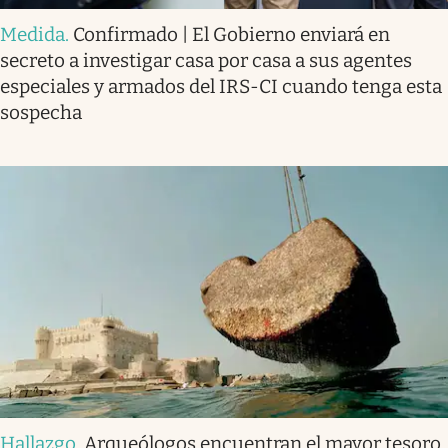
Medida
.
Confirmado | El Gobierno enviará en
secreto a investigar casa por casa a sus agentes
especiales y armados del IRS-CI cuando tenga esta
sospecha
Hallazgo
.
Arqueólogos encuentran el mayor tesoro