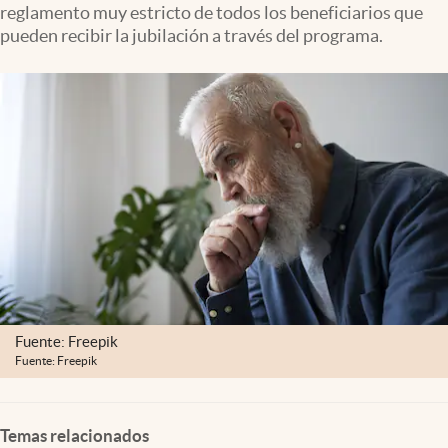
reglamento muy estricto de todos los beneficiarios que
Lifestyle
pueden recibir la jubilación a través del programa.
USA
Fuente: Freepik
Fuente: Freepik
Temas relacionados