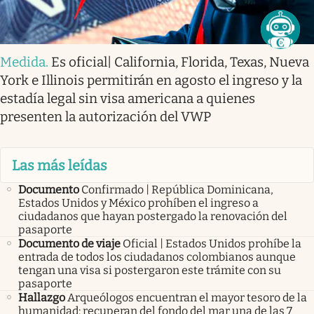
Medida
.
Es oficial| California, Florida, Texas, Nueva
York e Illinois permitirán en agosto el ingreso y la
estadía legal sin visa americana a quienes
presenten la autorización del VWP
Las más leídas
Documento
Confirmado | República Dominicana,
Estados Unidos y México prohíben el ingreso a
ciudadanos que hayan postergado la renovación del
pasaporte
Documento de viaje
Oficial | Estados Unidos prohíbe la
entrada de todos los ciudadanos colombianos aunque
tengan una visa si postergaron este trámite con su
pasaporte
Hallazgo
Arqueólogos encuentran el mayor tesoro de la
humanidad: recuperan del fondo del mar una de las 7