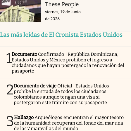
These People
viernes, 19 de Junio
de 2026
Las más leídas de El Cronista Estados Unidos
1
Documento
Confirmado | República Dominicana,
Estados Unidos y México prohíben el ingreso a
ciudadanos que hayan postergado la renovación del
pasaporte
2
Documento de viaje
Oficial | Estados Unidos
prohíbe la entrada de todos los ciudadanos
colombianos aunque tengan una visa si
postergaron este trámite con su pasaporte
3
Hallazgo
Arqueólogos encuentran el mayor tesoro
de la humanidad: recuperan del fondo del mar una
de las 7 maravillas del mundo