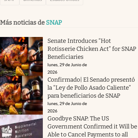
Más noticias de
SNAP
Senate Introduces “Hot
Rotisserie Chicken Act” for SNAP
Beneficiaries
lunes, 29 de Junio de
2026
Confirmado| El Senado presentó
la “Ley de Pollo Asado Caliente”
para beneficiarios de SNAP
lunes, 29 de Junio de
2026
Goodbye SNAP: The US
Government Confirmed it Will be
Able to Cancel Payments to all