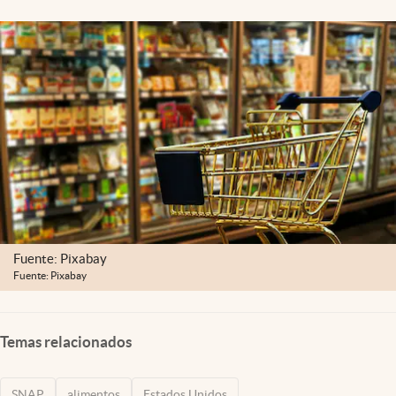
Lifestyle
USA
Fuente: Pixabay
Fuente: Pixabay
Temas relacionados
SNAP
alimentos
Estados Unidos