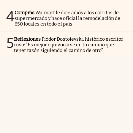
4
Compras
Walmart le dice adiós a los carritos de
supermercado y hace oficial la remodelación de
650 locales en todo el país
5
Reflexiones
Fiódor Dostoievski, histórico escritor
ruso: “Es mejor equivocarse en tu camino que
tener razón siguiendo el camino de otro”