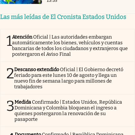
13:35
Las más leídas de El Cronista Estados Unidos
1
Atención
Oficial | Las autoridades embargan
automáticamente los bienes, vehículos y cuentas
bancarias de todos los ciudadanos y extranjeros que
postergaron el Aviso Final
2
Descanso extendido
Oficial | El Gobierno decretó
feriado para este lunes 10 de agosto y llega un
nuevo fin de semana largo para millones de
trabajadores
3
Medida
Confirmado | Estados Unidos, República
Dominicana y Colombia bloquean el ingreso a
quienes postergaron la renovación de su
pasaporte
Documento
Confirmado | República Dominicana,