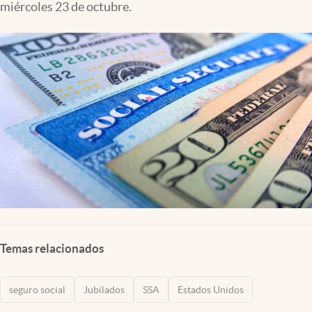
miércoles 23 de octubre.
Lifestyle
USA
Temas relacionados
seguro social
Jubilados
SSA
Estados Unidos