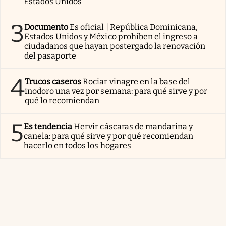
Estados Unidos
3
Documento
Es oficial | República Dominicana,
Estados Unidos y México prohíben el ingreso a
ciudadanos que hayan postergado la renovación
del pasaporte
4
Trucos caseros
Rociar vinagre en la base del
inodoro una vez por semana: para qué sirve y por
qué lo recomiendan
5
Es tendencia
Hervir cáscaras de mandarina y
canela: para qué sirve y por qué recomiendan
hacerlo en todos los hogares