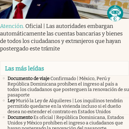
Atención
.
Oficial | Las autoridades embargan
automáticamente las cuentas bancarias y bienes
de todos los ciudadanos y extranjeros que hayan
postergado este trámite
Las más leídas
Documento de viaje
Confirmado | México, Perú y
República Dominicana prohíben el ingreso al país a
todos los ciudadanos que posterguen la renovación de su
pasaporte
Ley
Murió la Ley de Alquileres | Los inquilinos tendrán
permitido quedarse en la vivienda incluso si el dueño
desea no extender el contrato en Estados Unidos
Documento
Es oficial | República Dominicana, Estados
Unidos y México prohíben el ingreso a ciudadanos que
hayan postergado la renovación del pasaporte