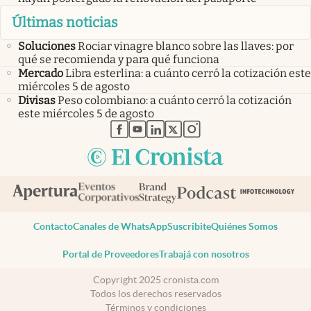
Últimas noticias
Soluciones
Rociar vinagre blanco sobre las llaves: por
qué se recomienda y para qué funciona
Mercado
Libra esterlina: a cuánto cerró la cotización este
miércoles 5 de agosto
Divisas
Peso colombiano: a cuánto cerró la cotización
este miércoles 5 de agosto
abre en nueva pestaña
abre en nueva pestaña
abre en nueva pestaña
abre en nueva pestaña
abre en nueva pestaña
Contacto
Canales de WhatsApp
Suscribite
Quiénes Somos
Portal de Proveedores
Trabajá con nosotros
Copyright 2025 cronista.com
Todos los derechos reservados
Términos y condiciones