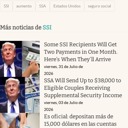
SSI
aumento
SSA
Estados Unidos
seguro social
Más noticias de
SSI
Some SSI Recipients Will Get
Two Payments in One Month.
Here’s When They’ll Arrive
viernes, 31 de Julio de
2026
SSA Will Send Up to $38,000 to
Eligible Couples Receiving
Supplemental Security Income
viernes, 03 de Julio de
2026
Es oficial: depositan más de
15,000 dólares en las cuentas