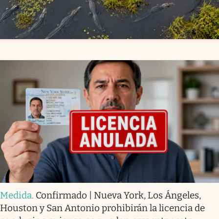
Medida
.
Confirmado | Nueva York, Los Ángeles,
Houston y San Antonio prohibirán la licencia de