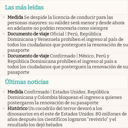
Las más leídas
Medida
Se despide la licencia de conducir para las
personas mayores: su validez será menor y desde ahora
en adelante no podrán renovarla como siempre
Documento de viaje
Oficial | Perú, República
Dominicana y Venezuela prohíben el ingreso al país de
todos los ciudadanos que posterguen la renovación de su
pasaporte
Documento de viaje
Confirmado | México, Perú y
República Dominicana prohíben el ingreso al país a
todos los ciudadanos que posterguen la renovación de su
pasaporte
Últimas noticias
Medida
Confirmado | Estados Unidos, República
Dominicana y Colombia bloquean el ingreso a quienes
postergaron la renovación de su pasaporte
Histórico
Un cocodrilo del terror devoró a los
dinosaurios en el este de Estados Unidos. 80 millones de
años después los científicos lograron “revivirlo” y el
resultado los dejó helados