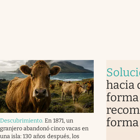
Soluc
hacia 
forma 
recomi
forma
Descubrimiento
.
En 1871, un
granjero abandonó cinco vacas en
una isla: 130 años después, los