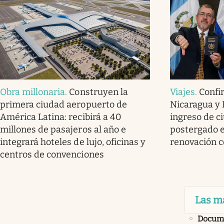
Obra millonaria
.
Construyen la
Viajes
.
Confi
primera ciudad aeropuerto de
Nicaragua y 
América Latina: recibirá a 40
ingreso de 
millones de pasajeros al año e
postergado e
integrará hoteles de lujo, oficinas y
renovación c
centros de convenciones
Las m
Docume