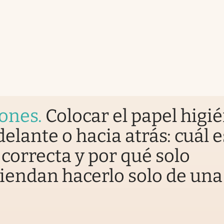
iones
.
Colocar el papel higi
delante o hacia atrás: cuál e
correcta y por qué solo
endan hacerlo solo de una