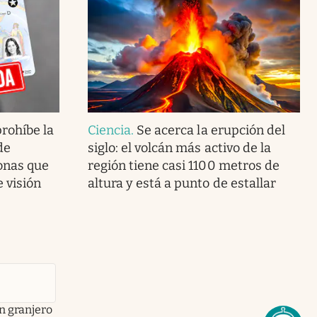
prohíbe la
Ciencia
.
Se acerca la erupción del
de
siglo: el volcán más activo de la
onas que
región tiene casi 1100 metros de
 visión
altura y está a punto de estallar
n granjero