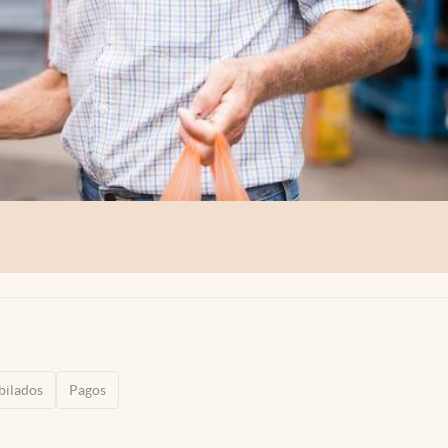
bilados
Pagos