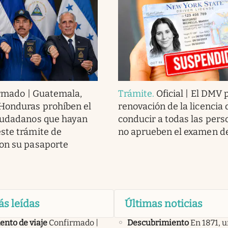
rmado | Guatemala,
Trámite
.
Oficial | El DMV 
Honduras prohíben el
renovación de la licencia 
ciudadanos que hayan
conducir a todas las pers
ste trámite de
no aprueben el examen de
on su pasaporte
ás leídas
Últimas noticias
nto de viaje
Confirmado |
Descubrimiento
En 1871, u