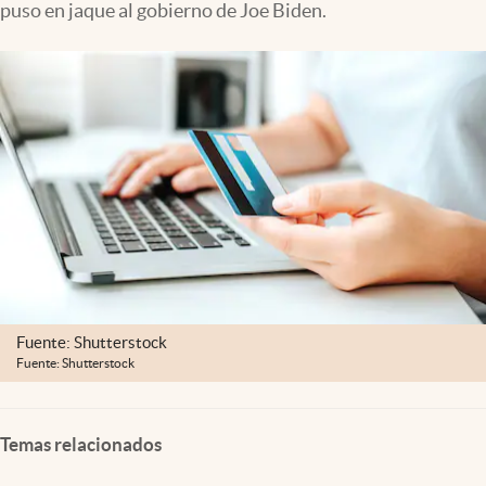
puso en jaque al gobierno de Joe Biden.
Lifestyle
USA
Fuente: Shutterstock
Fuente: Shutterstock
Temas relacionados