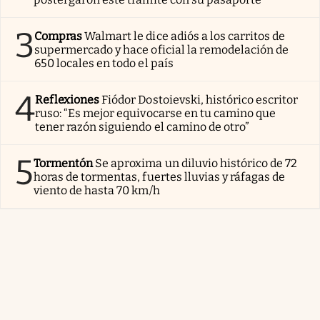
3
Compras
Walmart le dice adiós a los carritos de
supermercado y hace oficial la remodelación de
650 locales en todo el país
4
Reflexiones
Fiódor Dostoievski, histórico escritor
ruso: “Es mejor equivocarse en tu camino que
tener razón siguiendo el camino de otro”
5
Tormentón
Se aproxima un diluvio histórico de 72
horas de tormentas, fuertes lluvias y ráfagas de
viento de hasta 70 km/h