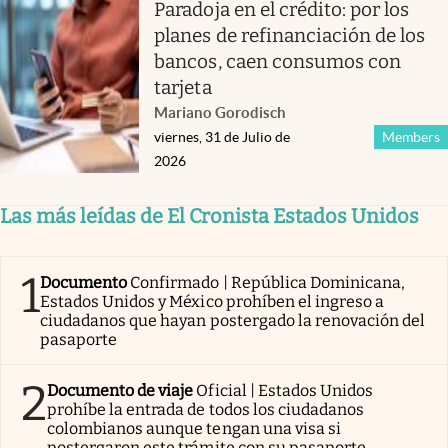
Paradoja en el crédito: por los
planes de refinanciación de los
bancos, caen consumos con
tarjeta
Mariano Gorodisch
viernes, 31 de Julio de
Members
2026
Las más leídas de El Cronista Estados Unidos
1
Documento
Confirmado | República Dominicana,
Estados Unidos y México prohíben el ingreso a
ciudadanos que hayan postergado la renovación del
pasaporte
2
Documento de viaje
Oficial | Estados Unidos
prohíbe la entrada de todos los ciudadanos
colombianos aunque tengan una visa si
postergaron este trámite con su pasaporte