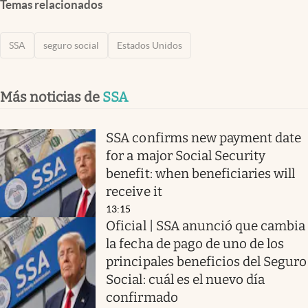
Temas relacionados
SSA
seguro social
Estados Unidos
Más noticias de
SSA
SSA confirms new payment date
for a major Social Security
benefit: when beneficiaries will
receive it
13:15
Oficial | SSA anunció que cambia
la fecha de pago de uno de los
principales beneficios del Seguro
Social: cuál es el nuevo día
confirmado