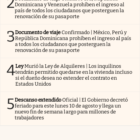
2
Dominicana y Venezuela prohíben el ingreso al
país de todos los ciudadanos que posterguen la
renovación de su pasaporte
3
Documento de viaje
Confirmado | México, Perú y
República Dominicana prohíben el ingreso al país
a todos los ciudadanos que posterguen la
renovación de su pasaporte
4
Ley
Murió la Ley de Alquileres | Los inquilinos
tendrán permitido quedarse en la vivienda incluso
si el dueño desea no extender el contrato en
Estados Unidos
5
Descanso extendido
Oficial | El Gobierno decretó
feriado para este lunes 10 de agosto y llega un
nuevo fin de semana largo para millones de
trabajadores