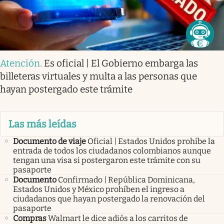
Atención
.
Es oficial | El Gobierno embarga las
billeteras virtuales y multa a las personas que
hayan postergado este trámite
Las más leídas
Documento de viaje
Oficial | Estados Unidos prohíbe la
entrada de todos los ciudadanos colombianos aunque
tengan una visa si postergaron este trámite con su
pasaporte
Documento
Confirmado | República Dominicana,
Estados Unidos y México prohíben el ingreso a
ciudadanos que hayan postergado la renovación del
pasaporte
Compras
Walmart le dice adiós a los carritos de