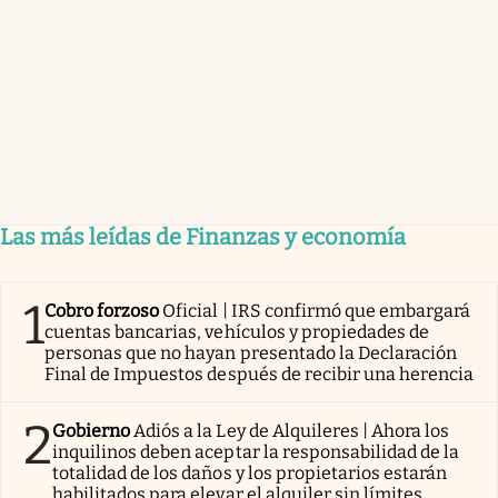
Las más leídas de Finanzas y economía
1
Cobro forzoso
Oficial | IRS confirmó que embargará
cuentas bancarias, vehículos y propiedades de
personas que no hayan presentado la Declaración
Final de Impuestos después de recibir una herencia
2
Gobierno
Adiós a la Ley de Alquileres | Ahora los
inquilinos deben aceptar la responsabilidad de la
totalidad de los daños y los propietarios estarán
habilitados para elevar el alquiler sin límites