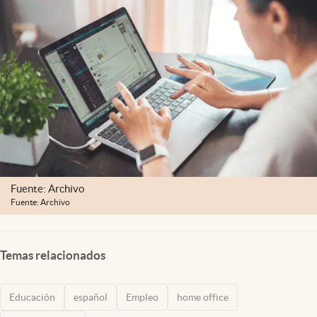
Lifestyle
USA
Fuente: Archivo
Fuente: Archivo
Temas relacionados
Educación
español
Empleo
home office