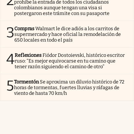
2
prohíbe la entrada de todos los ciudadanos
colombianos aunque tengan una visa si
postergaron este trámite con su pasaporte
3
Compras
Walmart le dice adiós a los carritos de
supermercado y hace oficial la remodelación de
650 locales en todo el país
4
Reflexiones
Fiódor Dostoievski, histórico escritor
ruso: “Es mejor equivocarse en tu camino que
tener razón siguiendo el camino de otro”
5
Tormentón
Se aproxima un diluvio histórico de 72
horas de tormentas, fuertes lluvias y ráfagas de
viento de hasta 70 km/h