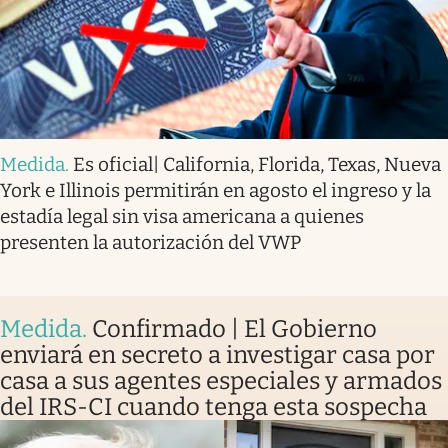
Medida
.
Es oficial| California, Florida, Texas, Nueva
York e Illinois permitirán en agosto el ingreso y la
estadía legal sin visa americana a quienes
presenten la autorización del VWP
Medida
.
Confirmado | El Gobierno
enviará en secreto a investigar casa por
casa a sus agentes especiales y armados
del IRS-CI cuando tenga esta sospecha