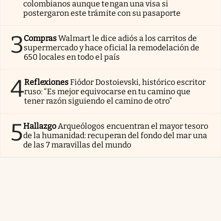
colombianos aunque tengan una visa si
postergaron este trámite con su pasaporte
3
Compras
Walmart le dice adiós a los carritos de
supermercado y hace oficial la remodelación de
650 locales en todo el país
4
Reflexiones
Fiódor Dostoievski, histórico escritor
ruso: “Es mejor equivocarse en tu camino que
tener razón siguiendo el camino de otro”
5
Hallazgo
Arqueólogos encuentran el mayor tesoro
de la humanidad: recuperan del fondo del mar una
de las 7 maravillas del mundo