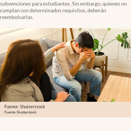
subvenciones para estudiantes. Sin embargo, quienes no
Lifestyle
cumplan con determinados requisitos, deberán
reembolsarlas.
USA
Fuente: Shutterstock
Fuente: Shutterstock