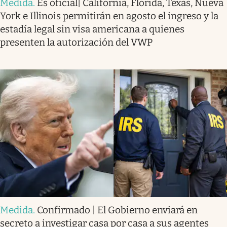
Medida
.
Es oficial| California, Florida, Texas, Nueva
York e Illinois permitirán en agosto el ingreso y la
estadía legal sin visa americana a quienes
presenten la autorización del VWP
Medida
.
Confirmado | El Gobierno enviará en
secreto a investigar casa por casa a sus agentes