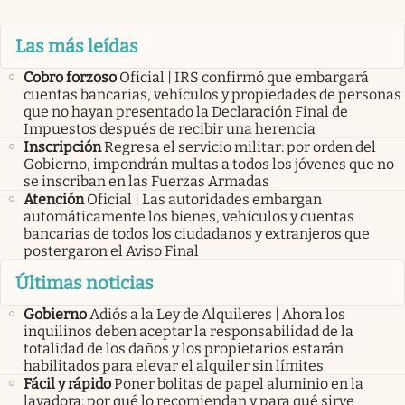
Las más leídas
Cobro forzoso
Oficial | IRS confirmó que embargará
cuentas bancarias, vehículos y propiedades de personas
que no hayan presentado la Declaración Final de
Impuestos después de recibir una herencia
Inscripción
Regresa el servicio militar: por orden del
Gobierno, impondrán multas a todos los jóvenes que no
se inscriban en las Fuerzas Armadas
Atención
Oficial | Las autoridades embargan
automáticamente los bienes, vehículos y cuentas
bancarias de todos los ciudadanos y extranjeros que
postergaron el Aviso Final
Últimas noticias
Gobierno
Adiós a la Ley de Alquileres | Ahora los
inquilinos deben aceptar la responsabilidad de la
totalidad de los daños y los propietarios estarán
habilitados para elevar el alquiler sin límites
Fácil y rápido
Poner bolitas de papel aluminio en la
lavadora: por qué lo recomiendan y para qué sirve