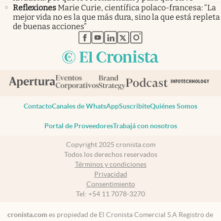
Reflexiones
Marie Curie, científica polaco-francesa: “La
mejor vida no es la que más dura, sino la que está repleta
de buenas acciones”
abre en nueva pestaña
abre en nueva pestaña
abre en nueva pestaña
abre en nueva pestaña
abre en nueva pestaña
Contacto
Canales de WhatsApp
Suscribite
Quiénes Somos
Portal de Proveedores
Trabajá con nosotros
Copyright 2025 cronista.com
Todos los derechos reservados
Términos y condiciones
Privacidad
Consentimiento
Tel:
+54 11 7078-3270
cronista.com
es propiedad de El Cronista Comercial S.A Registro de