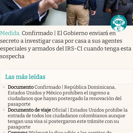
Medida
.
Confirmado | El Gobierno enviará en
secreto a investigar casa por casa a sus agentes
especiales y armados del IRS-CI cuando tenga esta
sospecha
Las más leídas
Documento
Confirmado | República Dominicana,
Estados Unidos y México prohíben el ingreso a
ciudadanos que hayan postergado la renovación del
pasaporte
Documento de viaje
Oficial | Estados Unidos prohíbe la
entrada de todos los ciudadanos colombianos aunque
tengan una visa si postergaron este trámite con su
pasaporte
Compras
Walmart le dice adiós a los carritos de