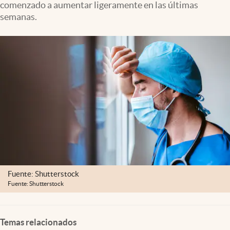
comenzado a aumentar ligeramente en las últimas
Lifestyle
semanas.
USA
Fuente: Shutterstock
Fuente: Shutterstock
Temas relacionados