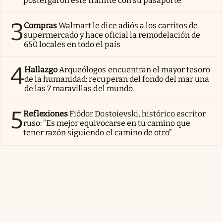
postergaron este trámite con su pasaporte
3
Compras
Walmart le dice adiós a los carritos de
supermercado y hace oficial la remodelación de
650 locales en todo el país
4
Hallazgo
Arqueólogos encuentran el mayor tesoro
de la humanidad: recuperan del fondo del mar una
de las 7 maravillas del mundo
5
Reflexiones
Fiódor Dostoievski, histórico escritor
ruso: “Es mejor equivocarse en tu camino que
tener razón siguiendo el camino de otro”