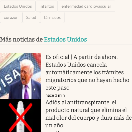
Estados Unidos
infartos
enfermedad cardiovascular
corazón
Salud
fármacos
Más noticias de
Estados Unidos
Es oficial | A partir de ahora,
Estados Unidos cancela
automáticamente los trámites
migratorios que no hayan hecho
este paso
hace 3 min
Adiós al antitranspirante: el
producto natural que elimina el
mal olor del cuerpo y dura más de
un año