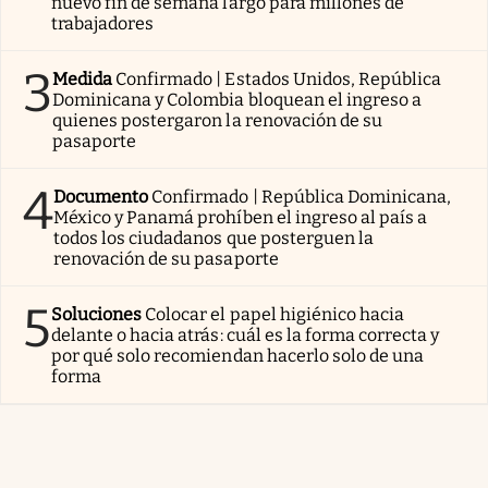
nuevo fin de semana largo para millones de
trabajadores
3
Medida
Confirmado | Estados Unidos, República
Dominicana y Colombia bloquean el ingreso a
quienes postergaron la renovación de su
pasaporte
4
Documento
Confirmado | República Dominicana,
México y Panamá prohíben el ingreso al país a
todos los ciudadanos que posterguen la
renovación de su pasaporte
5
Soluciones
Colocar el papel higiénico hacia
delante o hacia atrás: cuál es la forma correcta y
por qué solo recomiendan hacerlo solo de una
forma