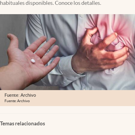
habituales disponibles. Conoce los detalles.
Lifestyle
USA
Fuente: Archivo
Fuente: Archivo
Temas relacionados