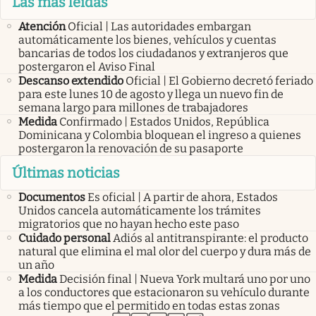
Las más leídas
Atención
Oficial | Las autoridades embargan
automáticamente los bienes, vehículos y cuentas
bancarias de todos los ciudadanos y extranjeros que
postergaron el Aviso Final
Descanso extendido
Oficial | El Gobierno decretó feriado
para este lunes 10 de agosto y llega un nuevo fin de
semana largo para millones de trabajadores
Medida
Confirmado | Estados Unidos, República
Dominicana y Colombia bloquean el ingreso a quienes
postergaron la renovación de su pasaporte
Últimas noticias
Documentos
Es oficial | A partir de ahora, Estados
Unidos cancela automáticamente los trámites
migratorios que no hayan hecho este paso
Cuidado personal
Adiós al antitranspirante: el producto
natural que elimina el mal olor del cuerpo y dura más de
un año
Medida
Decisión final | Nueva York multará uno por uno
a los conductores que estacionaron su vehículo durante
más tiempo que el permitido en todas estas zonas