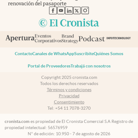
renovación del pasaporte
abre en nueva pestaña
abre en nueva pestaña
abre en nueva pestaña
abre en nueva pestaña
abre en nueva pestaña
Contacto
Canales de WhatsApp
Suscribite
Quiénes Somos
Portal de Proveedores
Trabajá con nosotros
Copyright 2025 cronista.com
Todos los derechos reservados
Términos y condiciones
Privacidad
Consentimiento
Tel:
+54 11 7078-3270
cronista.com
es propiedad de El Cronista Comercial S.A Registro de
propiedad intelectual: 56576959
N° de edición: 10.950 - 7 de agosto de 2026