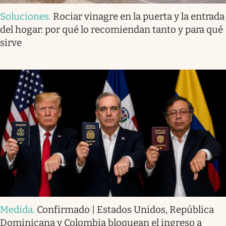
Soluciones
.
Rociar vinagre en la puerta y la entrada
del hogar: por qué lo recomiendan tanto y para qué
sirve
Medida
.
Confirmado | Estados Unidos, República
Dominicana y Colombia bloquean el ingreso a