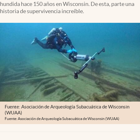
hundida hace 150 años en Wisconsin. De esta, parte una
Lifestyle
historia de supervivencia increíble.
USA
Fuente: Asociación de Arqueología Subacuática de Wisconsin
(WUAA)
Fuente: Asociación de Arqueología Subacuática de Wisconsin (WUAA)