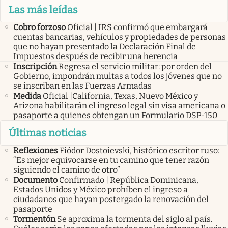
Las más leídas
Cobro forzoso
Oficial | IRS confirmó que embargará
cuentas bancarias, vehículos y propiedades de personas
que no hayan presentado la Declaración Final de
Impuestos después de recibir una herencia
Inscripción
Regresa el servicio militar: por orden del
Gobierno, impondrán multas a todos los jóvenes que no
se inscriban en las Fuerzas Armadas
Medida
Oficial |California, Texas, Nuevo México y
Arizona habilitarán el ingreso legal sin visa americana o
pasaporte a quienes obtengan un Formulario DSP-150
Últimas noticias
Reflexiones
Fiódor Dostoievski, histórico escritor ruso:
“Es mejor equivocarse en tu camino que tener razón
siguiendo el camino de otro”
Documento
Confirmado | República Dominicana,
Estados Unidos y México prohíben el ingreso a
ciudadanos que hayan postergado la renovación del
pasaporte
Tormentón
Se aproxima la tormenta del siglo al país.