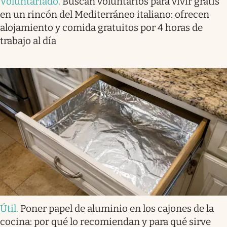
Voluntariado
.
Buscan voluntarios para vivir gratis
en un rincón del Mediterráneo italiano: ofrecen
alojamiento y comida gratuitos por 4 horas de
trabajo al día
Útil
.
Poner papel de aluminio en los cajones de la
cocina: por qué lo recomiendan y para qué sirve