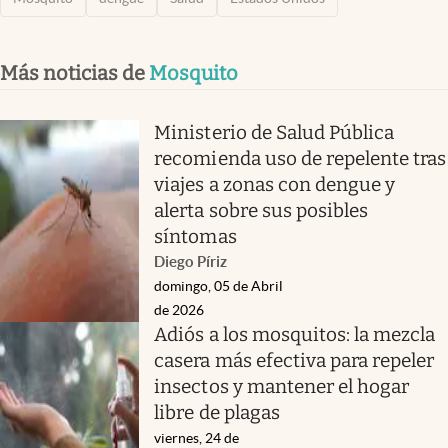
Más noticias de
Mosquito
Ministerio de Salud Pública
recomienda uso de repelente tras
viajes a zonas con dengue y
alerta sobre sus posibles
síntomas
Diego Píriz
domingo, 05 de Abril
de 2026
Adiós a los mosquitos: la mezcla
casera más efectiva para repeler
insectos y mantener el hogar
libre de plagas
viernes, 24 de