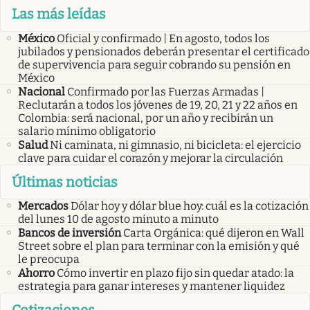
Las más leídas
México
Oficial y confirmado | En agosto, todos los
jubilados y pensionados deberán presentar el certificado
de supervivencia para seguir cobrando su pensión en
México
Nacional
Confirmado por las Fuerzas Armadas |
Reclutarán a todos los jóvenes de 19, 20, 21 y 22 años en
Colombia: será nacional, por un año y recibirán un
salario mínimo obligatorio
Salud
Ni caminata, ni gimnasio, ni bicicleta: el ejercicio
clave para cuidar el corazón y mejorar la circulación
Últimas noticias
Mercados
Dólar hoy y dólar blue hoy: cuál es la cotización
del lunes 10 de agosto minuto a minuto
Bancos de inversión
Carta Orgánica: qué dijeron en Wall
Street sobre el plan para terminar con la emisión y qué
le preocupa
Ahorro
Cómo invertir en plazo fijo sin quedar atado: la
estrategia para ganar intereses y mantener liquidez