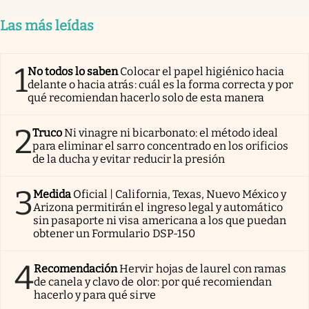
Las más leídas
1
No todos lo saben
Colocar el papel higiénico hacia
delante o hacia atrás: cuál es la forma correcta y por
qué recomiendan hacerlo solo de esta manera
2
Truco
Ni vinagre ni bicarbonato: el método ideal
para eliminar el sarro concentrado en los orificios
de la ducha y evitar reducir la presión
3
Medida
Oficial | California, Texas, Nuevo México y
Arizona permitirán el ingreso legal y automático
sin pasaporte ni visa americana a los que puedan
obtener un Formulario DSP-150
4
Recomendación
Hervir hojas de laurel con ramas
de canela y clavo de olor: por qué recomiendan
hacerlo y para qué sirve