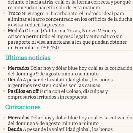
delante o hacia atrás: cuál es la forma correcta y por qué
recomiendan hacerlo solo de esta manera
Truco
Ni vinagre ni bicarbonato: el método ideal para
eliminar el sarro concentrado en los orificios de la ducha
y evitar reducir la presión
Medida
Oficial | California, Texas, Nuevo México y
Arizona permitirán el ingreso legal y automático sin
pasaporte ni visa americana a los que puedan obtener
un Formulario DSP-150
Últimas noticias
Mercados
Dólar hoy y dólar blue hoy: cuál es la cotización
del domingo 9 de agosto minuto a minuto
Deuda
A pesar de la volatilidad global, los bonos
argentinos resisten: cuáles son las causas
Pasillos en off
Furia con el Coloso, disculpas y
empresarios irritados sin respuesta
Cotizaciones
Mercados
Dólar hoy y dólar blue hoy: cuál es la cotización
del domingo 9 de agosto minuto a minuto
Deuda
A pesar de la volatilidad global, los bonos