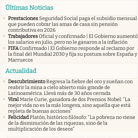
Últimas Noticias
Prestaciones
Seguridad Social paga el subsidio mensual
que pueden cobrar las amas de casa sin pensión
contributiva en 2026
Trabajadores
Oficial y confirmado | El Gobierno aumentó
los salarios en julio, pero no le ganaron a la inflación
FIFA
Confirmado | El Gobierno responde al reclamo por
la final del Mundial 2030 y fija su postura sobre España y
Marruecos
Actualidad
Descubrimiento
Regresa la fiebre del oro y sueñan con
reabrir la mina a cielo abierto más grande de
Latinoamérica. Llevá más de 30 años cerrada
Viral
Marie Curie, ganadora de dos Premios Nobel: “La
mejor vida no es la más longeva, sino aquella que está
repleta de buenas acciones”
Felicidad
Platón, histórico filósofo: “La pobreza no viene
de la disminución de las riquezas, sino de la
multiplicación de los deseos”