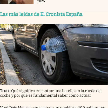
2026
Las más leídas de El Cronista España
Truco
Qué significa encontrar una botella en la rueda del
coche y por qué es fundamental saber cómo actuar
Viral
Dejó Madrid para vivir en un pueblo de 100 habitantes.