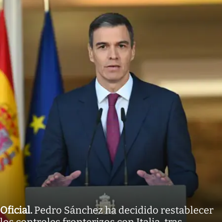
Oficial
.
Pedro Sánchez ha decidido restablecer