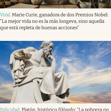
Viral
.
Marie Curie, ganadora de dos Premios Nobel:
“La mejor vida no es la más longeva, sino aquella
que está repleta de buenas acciones”
Felicidad
.
Platón, histórico filósofo: “La pobreza no