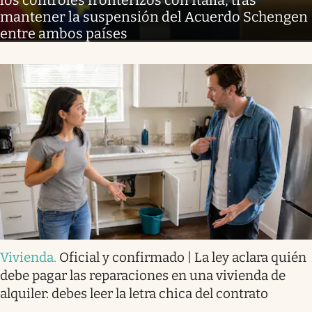
los controles fronterizos con Italia, tras
mantener la suspensión del Acuerdo Schengen
entre ambos países
Vivienda
.
Oficial y confirmado | La ley aclara quién
debe pagar las reparaciones en una vivienda de
alquiler: debes leer la letra chica del contrato