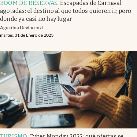
BOOM DE RESERVAS
.
Escapadas de Carnaval
agotadas: el destino al que todos quieren ir, pero
donde ya casi no hay lugar
Agustina Devincenzi
martes, 31 de Enero de 2023
TURISMO
.
Cyber Monday 2022: qué ofertas se