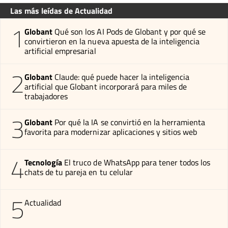
Las más leídas de Actualidad
1
Globant
Qué son los AI Pods de Globant y por qué se
convirtieron en la nueva apuesta de la inteligencia
artificial empresarial
2
Globant
Claude: qué puede hacer la inteligencia
artificial que Globant incorporará para miles de
trabajadores
3
Globant
Por qué la IA se convirtió en la herramienta
favorita para modernizar aplicaciones y sitios web
4
Tecnología
El truco de WhatsApp para tener todos los
chats de tu pareja en tu celular
5
Actualidad