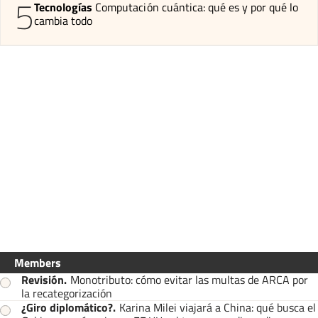
5
Tecnologías
Computación cuántica: qué es y por qué lo
cambia todo
Members
Revisión
.
Monotributo: cómo evitar las multas de ARCA por
la recategorización
¿Giro diplomático?
.
Karina Milei viajará a China: qué busca el