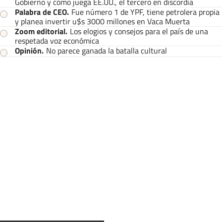
Gobierno y cómo juega EE.UU., el tercero en discordia
Palabra de CEO
.
Fue número 1 de YPF, tiene petrolera propia
y planea invertir u$s 3000 millones en Vaca Muerta
Zoom editorial
.
Los elogios y consejos para el país de una
respetada voz económica
Opinión
.
No parece ganada la batalla cultural