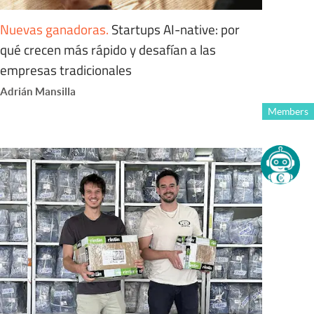
Nuevas ganadoras
.
Startups AI-native: por
qué crecen más rápido y desafían a las
empresas tradicionales
Adrián Mansilla
Members