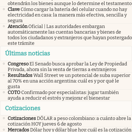
obtendrán los bienes aunque lo determine el testamento
Clave
Cómo cargar la batería del celular cuando no hay
electricidad en casa: la manera más efectiva, sencilla y
segura
Atención
Oficial | Las autoridades embargan
automáticamente las cuentas bancarias y bienes de
todos los ciudadanos y extranjeros que hayan postergado
este trámite
Últimas noticias
Congreso
El Senado busca aprobar la Ley de Propiedad
Privada, ahora sin la venta de tierras a extranjeros
Resultados
Wall Street ve un potencial de suba superior
al 70% en una acción argentina: cuál es y por qué le
gusta
COTO
Confirmado por especialistas: jugar también
ayuda a reducir el estrés y mejorar el bienestar
Cotizaciones
Cotizaciones
DÓLAR a peso colombiano: a cuánto abre la
cotización HOY jueves 6 de agosto
Mercados
Dólar hoy y dólar blue hoy: cuál es la cotización