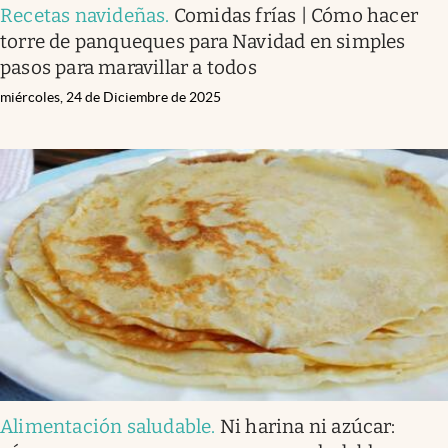
Recetas navideñas
.
Comidas frías | Cómo hacer
torre de panqueques para Navidad en simples
pasos para maravillar a todos
miércoles, 24 de Diciembre de 2025
Alimentación saludable
.
Ni harina ni azúcar: