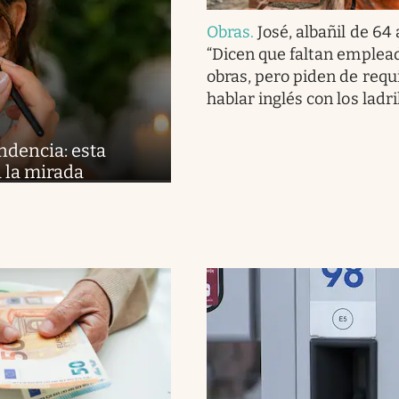
Obras
.
José, albañil de 64
“Dicen que faltan emplead
obras, pero piden de requ
hablar inglés con los ladri
ndencia: esta
 la mirada