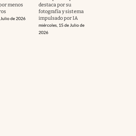
 por menos
destaca por su
ros
fotografía y sistema
impulsado por IA
 Julio de 2026
miércoles, 15 de Julio de
2026