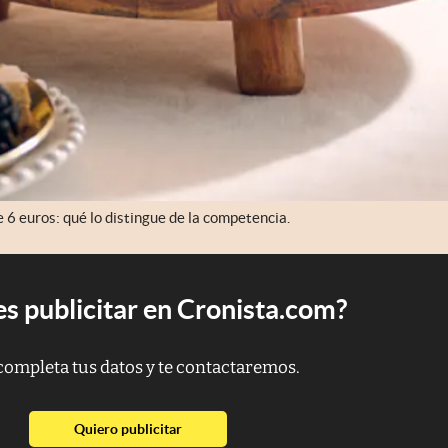
 6 euros: qué lo distingue de la competencia.
s publicitar en Cronista.com?
completa tus datos y te contactaremos.
abre en nueva pestaña
Quiero publicitar