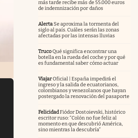
más tarde recibe más de 55.000 euros
de indemnización por daños
Alerta
Se aproxima la tormenta del
siglo al país. Cuáles serán las zonas
afectadas por las intensas lluvias
Truco
Qué significa encontrar una
botella en la rueda del coche y por qué
es fundamental saber cómo actuar
Viajar
Oficial | España impedirá el
ingreso y la salida de ecuatorianos,
colombianos y venezolanos que hayan
postergado la renovación del pasaporte
Felicidad
Fiódor Dostoievski, histórico
escritor ruso: “Colón no fue feliz al
momento en que descubrió América,
sino mientras la descubría”