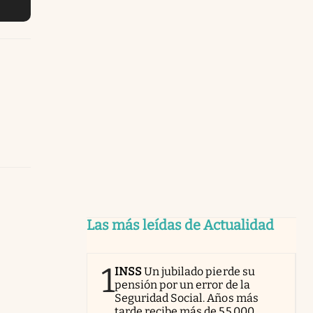
Las más leídas de Actualidad
1
INSS
Un jubilado pierde su
pensión por un error de la
Seguridad Social. Años más
tarde recibe más de 55.000