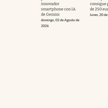
innovador
consigue
smartphone con IA
de 250 eu
de Gemini
lunes, 20 de
domingo, 02 de Agosto de
2026