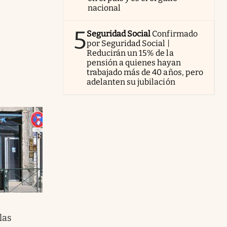
nacional
5
Seguridad Social
Confirmado
por Seguridad Social |
Reducirán un 15% de la
pensión a quienes hayan
trabajado más de 40 años, pero
adelanten su jubilación
las