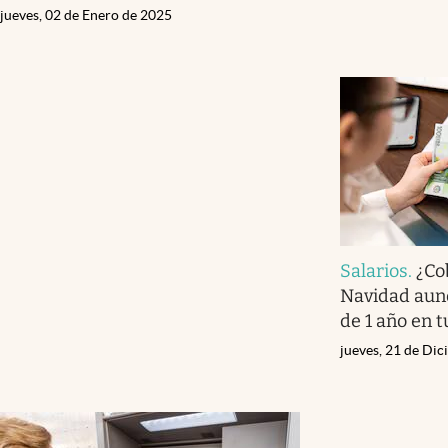
jueves, 02 de Enero de 2025
Salarios
.
¿Co
Navidad aun
de 1 año en t
jueves, 21 de Di