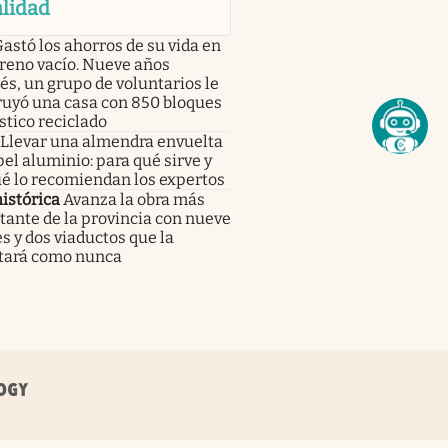
lidad
astó los ahorros de su vida en
reno vacío. Nueve años
s, un grupo de voluntarios le
ruyó una casa con 850 bloques
stico reciclado
Llevar una almendra envuelta
el aluminio: para qué sirve y
é lo recomiendan los expertos
istórica
Avanza la obra más
ante de la provincia con nueve
s y dos viaductos que la
tará como nunca