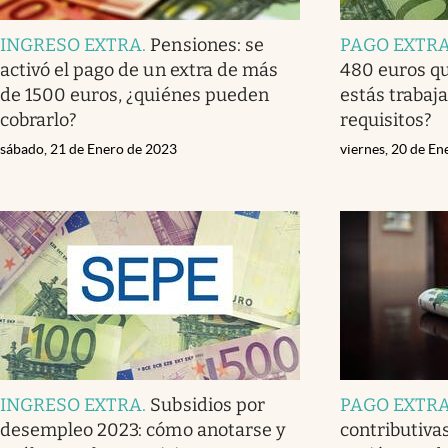
INGRESO EXTRA
.
Pensiones: se
PAGO EXTR
activó el pago de un extra de más
480 euros qu
de 1500 euros, ¿quiénes pueden
estás trabaja
cobrarlo?
requisitos?
sábado, 21 de Enero de 2023
viernes, 20 de E
INGRESO EXTRA
.
Subsidios por
PAGO EXTR
desempleo 2023: cómo anotarse y
contributivas