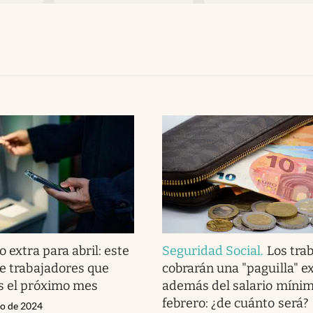
o extra para abril: este
Seguridad Social
.
Los tra
de trabajadores que
cobrarán una "paguilla" e
s el próximo mes
además del salario míni
febrero: ¿de cuánto será?
zo de 2024