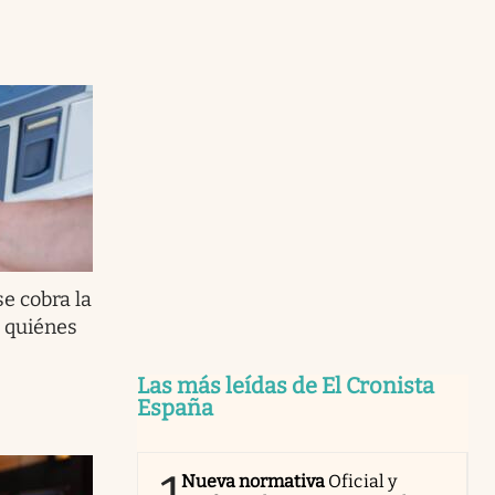
e cobra la
a quiénes
Las más leídas de El Cronista
España
Nueva normativa
Oficial y