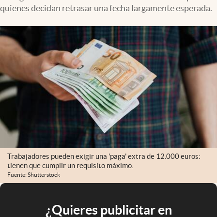
quienes decidan retrasar una fecha largamente esperada.
Trabajadores pueden exigir una 'paga' extra de 12.000 euros:
tienen que cumplir un requisito máximo.
Fuente: Shutterstock
¿Quieres publicitar en