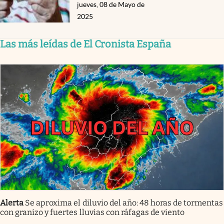
jueves, 08 de Mayo de
2025
Las más leídas de El Cronista España
Alerta
Se aproxima el diluvio del año: 48 horas de tormentas
con granizo y fuertes lluvias con ráfagas de viento