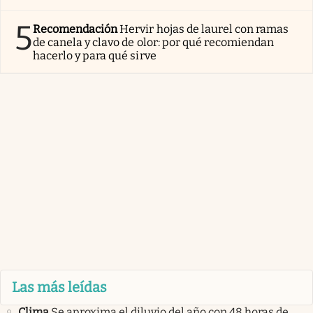
5
Recomendación
Hervir hojas de laurel con ramas
de canela y clavo de olor: por qué recomiendan
hacerlo y para qué sirve
Las más leídas
Clima
Se aproxima el diluvio del año con 48 horas de