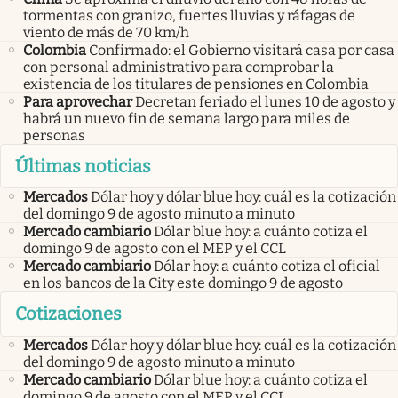
tormentas con granizo, fuertes lluvias y ráfagas de
viento de más de 70 km/h
Colombia
Confirmado: el Gobierno visitará casa por casa
con personal administrativo para comprobar la
existencia de los titulares de pensiones en Colombia
Para aprovechar
Decretan feriado el lunes 10 de agosto y
habrá un nuevo fin de semana largo para miles de
personas
Últimas noticias
Mercados
Dólar hoy y dólar blue hoy: cuál es la cotización
del domingo 9 de agosto minuto a minuto
Mercado cambiario
Dólar blue hoy: a cuánto cotiza el
domingo 9 de agosto con el MEP y el CCL
Mercado cambiario
Dólar hoy: a cuánto cotiza el oficial
en los bancos de la City este domingo 9 de agosto
Cotizaciones
Mercados
Dólar hoy y dólar blue hoy: cuál es la cotización
del domingo 9 de agosto minuto a minuto
Mercado cambiario
Dólar blue hoy: a cuánto cotiza el
domingo 9 de agosto con el MEP y el CCL