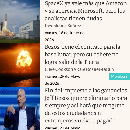
SpaceX ya vale más que Amazon
y se acerca a Microsoft, pero los
analistas tienen dudas
Estephanie Suárez
martes, 16 de Junio de
2026
Bezos tiene el contrato para la
base lunar, pero su cohete no
logra salir de la Tierra
Clive Cookson
y
Rafe Rosner-Uddin
viernes, 29 de Mayo
Members
de 2026
Fin del impuesto a las ganancias:
Jeff Bezos quiere eliminarlo para
siempre y así hará que ninguno
de estos ciudadanos ni
extranjeros vuelva a pagarlo
viernes, 22 de Mayo