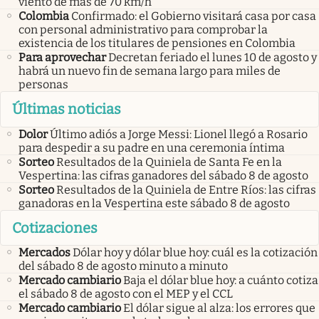
viento de más de 70 km/h
Colombia
Confirmado: el Gobierno visitará casa por casa
con personal administrativo para comprobar la
existencia de los titulares de pensiones en Colombia
Para aprovechar
Decretan feriado el lunes 10 de agosto y
habrá un nuevo fin de semana largo para miles de
personas
Últimas noticias
Dolor
Último adiós a Jorge Messi: Lionel llegó a Rosario
para despedir a su padre en una ceremonia íntima
Sorteo
Resultados de la Quiniela de Santa Fe en la
Vespertina: las cifras ganadores del sábado 8 de agosto
Sorteo
Resultados de la Quiniela de Entre Ríos: las cifras
ganadoras en la Vespertina este sábado 8 de agosto
Cotizaciones
Mercados
Dólar hoy y dólar blue hoy: cuál es la cotización
del sábado 8 de agosto minuto a minuto
Mercado cambiario
Baja el dólar blue hoy: a cuánto cotiza
el sábado 8 de agosto con el MEP y el CCL
Mercado cambiario
El dólar sigue al alza: los errores que