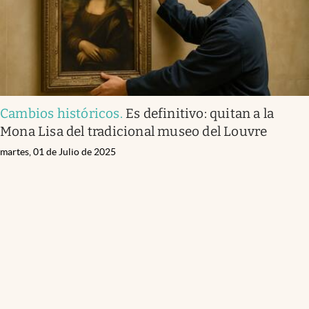
Cambios históricos
.
Es definitivo: quitan a la
Mona Lisa del tradicional museo del Louvre
martes, 01 de Julio de 2025