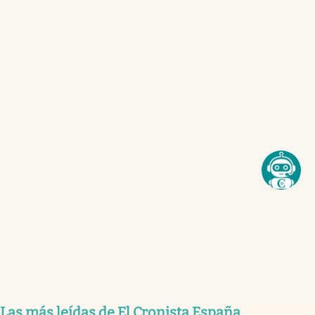
Las más leídas de El Cronista España