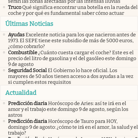
serán las zonas afectadas por las intensas lluvias
Truco
Qué significa encontrar una botella en la rueda del
coche y por qué es fundamental saber cómo actuar
Últimas Noticias
Ayudas
Excelente noticia para los que nacieron antes de
1973. El SEPE tiene este subsidio de más de 5000 euros,
¿cómo cobrarlo?
Combustible
¿Cuánto cuesta cargar el coche? Este es el
precio del litro de gasolina y el del gasóleo este domingo
9 de agosto
Seguridad Social
El Gobierno lo hace oficial. Los
mayores de 50 años tienen acceso a dos ayudas a la vez
si cumplen estos requisitos
Actualidad
Predicción diaria
Horóscopo de Aries: así te irá en el
amor y el trabajo este domingo 9 de agosto, según los
astros
Predicción diaria
Horóscopo de Tauro para HOY,
domingo 9 de agosto: ¿cómo te irá en el amor, la salud y el
trabajo?