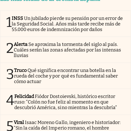
1
INSS
Un jubilado pierde su pensión por un error de
la Seguridad Social. Años más tarde recibe más de
55.000 euros de indemnización por daños
2
Alerta
Se aproxima la tormenta del siglo al país.
Cuáles serán las zonas afectadas por las intensas
lluvias
3
Truco
Qué significa encontrar una botella en la
rueda del coche y por qué es fundamental saber
cómo actuar
4
Felicidad
Fiódor Dostoievski, histórico escritor
ruso: “Colón no fue feliz al momento en que
descubrió América, sino mientras la descubría”
5
Viral
Isaac Moreno Gallo, ingeniero e historiador:
“Sin la caída del Imperio romano, el hombre