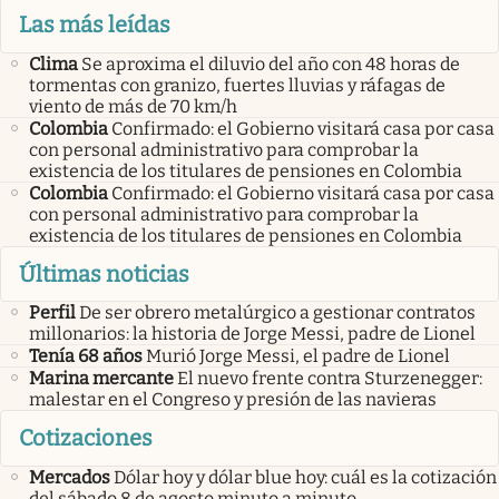
Las más leídas
Clima
Se aproxima el diluvio del año con 48 horas de
tormentas con granizo, fuertes lluvias y ráfagas de
viento de más de 70 km/h
Colombia
Confirmado: el Gobierno visitará casa por casa
con personal administrativo para comprobar la
existencia de los titulares de pensiones en Colombia
Colombia
Confirmado: el Gobierno visitará casa por casa
con personal administrativo para comprobar la
existencia de los titulares de pensiones en Colombia
Últimas noticias
Perfil
De ser obrero metalúrgico a gestionar contratos
millonarios: la historia de Jorge Messi, padre de Lionel
Tenía 68 años
Murió Jorge Messi, el padre de Lionel
Marina mercante
El nuevo frente contra Sturzenegger:
malestar en el Congreso y presión de las navieras
Cotizaciones
Mercados
Dólar hoy y dólar blue hoy: cuál es la cotización
del sábado 8 de agosto minuto a minuto