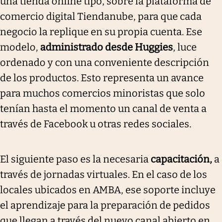
una tienda online tipo, sobre la plataforma de
comercio digital Tiendanube, para que cada
negocio la replique en su propia cuenta. Ese
modelo,
administrado desde Huggies
, luce
ordenado y con una conveniente descripción
de los productos. Esto representa un avance
para muchos comercios minoristas que solo
tenían hasta el momento un canal de venta a
través de Facebook u otras redes sociales.
El siguiente paso es la necesaria
capacitación,
a
través de jornadas virtuales. En el caso de los
locales ubicados en AMBA, ese soporte incluye
el aprendizaje para la preparación de pedidos
que llegan a través del nuevo canal abierto en