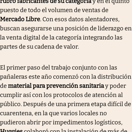
rubro fabricantes de su categoría
y en el quinto
puesto de todo el volumen de ventas de
Mercado Libre
. Con esos datos alentadores,
buscan asegurarse una posición de liderazgo en
la venta digital de la categoría integrando las
partes de su cadena de valor.
El primer paso del trabajo conjunto con las
pañaleras este año comenzó con la distribución
de
material para prevención sanitaria
y poder
cumplir así con los protocolos de atención al
público. Después de una primera etapa difícil de
cuarentena, en la que varios locales no
pudieron abrir por impedimentos logísticos,
Huggies
colaboró con la instalación de más de