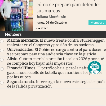
cómo se prepara para defender
sus marcas
Juliana Monferrán
lunes, 09 de Octubre
Members
de 2023
Members
Marina mercante
.
El nuevo frente contra Sturzenegger:
malestar en el Congreso y presión de las navieras
Universidades
.
El Gobierno cargó contra el paro docente
y se prepara para una audiencia clave en la Justicia
Alivio
.
Cuánto caería la presión fiscal en 2026 y por qué
se complica hoy bajar más impuestos
Financial Times
.
El petróleo baja, pero la nafta y el
gasoil no: el cuello de botella que mantiene los precios
por las nubes
Segunda ronda
.
Intercargo: la nueva estrategia después
de la fallida privatización