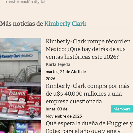
Transformación digital
Más noticias de
Kimberly Clark
Kimberly-Clark rompe récord en
México: ¿Qué hay detrás de sus
ventas históricas este 2026?
Karla Tejeda
martes, 21 de Abril de
2026
Kimberly-Clark compra por más
de u$s 40.000 millones a una
empresa cuestionada
lunes, 03 de
Members
Noviembre de 2025
Qué espera la dueña de Huggies y
Kotex para el año que viene y