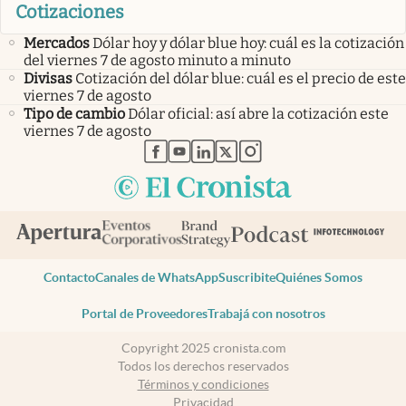
Cotizaciones
Mercados
Dólar hoy y dólar blue hoy: cuál es la cotización
del viernes 7 de agosto minuto a minuto
Divisas
Cotización del dólar blue: cuál es el precio de este
viernes 7 de agosto
Tipo de cambio
Dólar oficial: así abre la cotización este
viernes 7 de agosto
abre en nueva pestaña
abre en nueva pestaña
abre en nueva pestaña
abre en nueva pestaña
abre en nueva pestaña
Contacto
Canales de WhatsApp
Suscribite
Quiénes Somos
Portal de Proveedores
Trabajá con nosotros
Copyright 2025 cronista.com
Todos los derechos reservados
Términos y condiciones
Privacidad