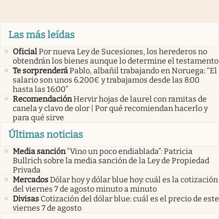
Las más leídas
Oficial
Por nueva Ley de Sucesiones, los herederos no
obtendrán los bienes aunque lo determine el testamento
Te sorprenderá
Pablo, albañil trabajando en Noruega: “El
salario son unos 6.200€ y trabajamos desde las 8:00
hasta las 16:00”
Recomendación
Hervir hojas de laurel con ramitas de
canela y clavo de olor | Por qué recomiendan hacerlo y
para qué sirve
Últimas noticias
Media sanción
“Vino un poco endiablada”: Patricia
Bullrich sobre la media sanción de la Ley de Propiedad
Privada
Mercados
Dólar hoy y dólar blue hoy: cuál es la cotización
del viernes 7 de agosto minuto a minuto
Divisas
Cotización del dólar blue: cuál es el precio de este
viernes 7 de agosto