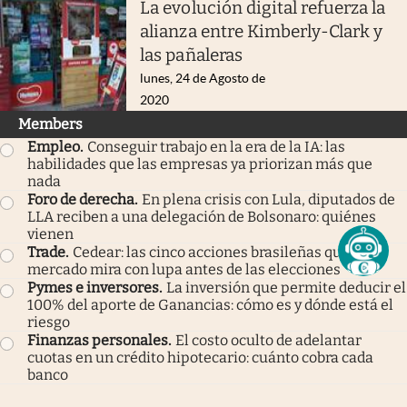
La evolución digital refuerza la
alianza entre Kimberly-Clark y
las pañaleras
lunes, 24 de Agosto de
2020
Members
Empleo
.
Conseguir trabajo en la era de la IA: las
habilidades que las empresas ya priorizan más que
nada
Foro de derecha
.
En plena crisis con Lula, diputados de
LLA reciben a una delegación de Bolsonaro: quiénes
vienen
Trade
.
Cedear: las cinco acciones brasileñas que el
mercado mira con lupa antes de las elecciones
Pymes e inversores
.
La inversión que permite deducir el
100% del aporte de Ganancias: cómo es y dónde está el
riesgo
Finanzas personales
.
El costo oculto de adelantar
cuotas en un crédito hipotecario: cuánto cobra cada
banco