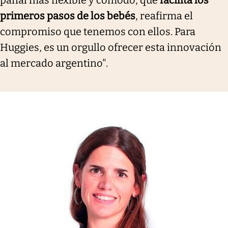
pañal más flexible y cómodo, que
facilita los
primeros pasos de los bebés
, reafirma el
compromiso que tenemos con ellos. Para
Huggies, es un orgullo ofrecer esta innovación
al mercado argentino".