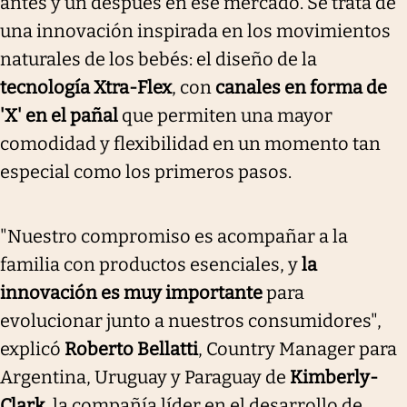
antes y un después en ese mercado. Se trata de
una innovación inspirada en los movimientos
naturales de los bebés: el diseño de la
tecnología Xtra-Flex
, con
canales en forma de
'X' en el pañal
que permiten una mayor
comodidad y flexibilidad en un momento tan
especial como los primeros pasos.
"Nuestro compromiso es acompañar a la
familia con productos esenciales, y
la
innovación es muy importante
para
evolucionar junto a nuestros consumidores",
explicó
Roberto Bellatti
, Country Manager para
Argentina, Uruguay y Paraguay de
Kimberly-
Clark
, la compañía líder en el desarrollo de