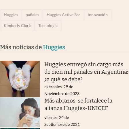
Huggies
pañales
Huggies Active Sec
innovación
Kimberly Clark
Tecnología
Más noticias de
Huggies
Huggies entregó sin cargo más
de cien mil pañales en Argentina:
¿a qué se debe?
miércoles, 29 de
Noviembre de 2023
Más abrazos: se fortalece la
alianza Huggies-UNICEF
viernes, 24 de
Septiembre de 2021