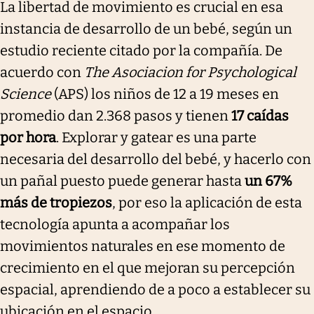
La libertad de movimiento es crucial en esa
instancia de desarrollo de un bebé, según un
estudio reciente citado por la compañía. De
acuerdo con
The Asociacion for Psychological
Science
(APS) los niños de 12 a 19 meses en
promedio dan 2.368 pasos y tienen
17 caídas
por hora
. Explorar y gatear es una parte
necesaria del desarrollo del bebé, y hacerlo con
un pañal puesto puede generar hasta
un 67%
más de tropiezos
, por eso la aplicación de esta
tecnología apunta a acompañar los
movimientos naturales en ese momento de
crecimiento en el que mejoran su percepción
espacial, aprendiendo de a poco a establecer su
ubicación en el espacio.