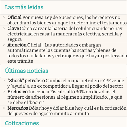
Las más leídas
Oficial
Por nueva Ley de Sucesiones, los herederos no
obtendrán los bienes aunque lo determine el testamento
Clave
Cómo cargar la batería del celular cuando no hay
electricidad en casa: la manera más efectiva, sencilla y
segura
Atención
Oficial | Las autoridades embargan
automáticamente las cuentas bancarias y bienes de
todos los ciudadanos y extranjeros que hayan postergado
este trámite
Últimas noticias
"Shock" petrolero
Cambia el mapa petrolero: YPF vende
y “ayuda” a un ex competidor a llegar al podio del sector
Exclusivo
Inocencia Fiscal: saltó 30% en diez días el
número de adhesiones al régimen simplificado, ¿a qué
se debe el ‘boom’?
Mercados
Dólar hoy y dólar blue hoy: cuál es la cotización
del jueves 6 de agosto minuto a minuto
Cotizaciones