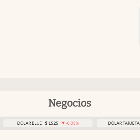
Negocios
ÓLAR BLUE
$
1525
-0.33
%
DÓLAR TARJETA
$
1976