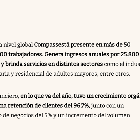
 nivel global
Compass
está presente en más de 50
0 trabajadores. Genera ingresos anuales por 25.800
 y brinda servicios en distintos sectores
como el indust
aria y residencial de adultos mayores, entre otros.
anciero,
en lo que va del año, tuvo un crecimiento orgá
na retención de clientes del 96,7%,
junto con un
o de negocios del 5% y un incremento del volumen