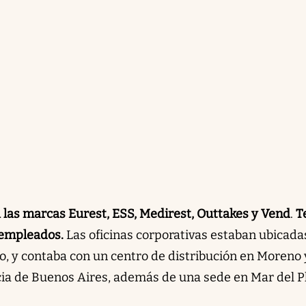
a las marcas
Eurest, ESS, Medirest, Outtakes y Vend
.
T
 empleados.
Las oficinas corporativas estaban ubicada
no, y contaba con un centro de distribución en Moreno
cia de Buenos Aires, además de una sede en Mar del Pl