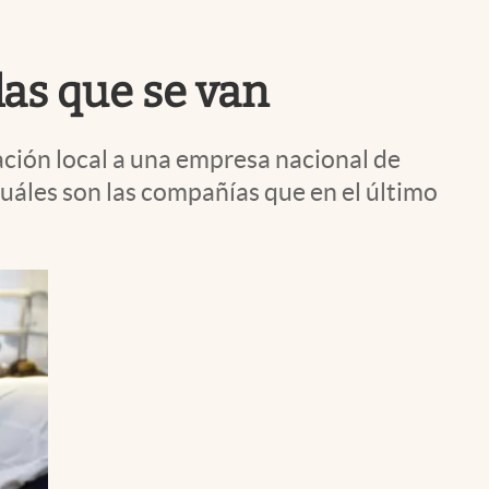
Uruguay
 las que se van
ación local a una empresa nacional de
Cuáles son las compañías que en el último