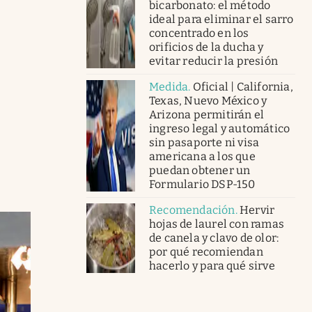
bicarbonato: el método
ideal para eliminar el sarro
concentrado en los
orificios de la ducha y
evitar reducir la presión
Medida
.
Oficial | California,
Texas, Nuevo México y
Arizona permitirán el
ingreso legal y automático
sin pasaporte ni visa
americana a los que
puedan obtener un
Formulario DSP-150
Recomendación
.
Hervir
hojas de laurel con ramas
de canela y clavo de olor:
por qué recomiendan
hacerlo y para qué sirve