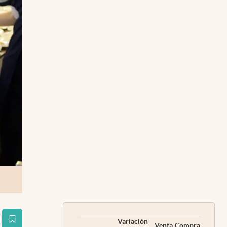
Variación
estaña
Venta
Compra