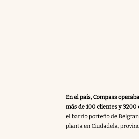
En el país, Compass operab
más de 100 clientes y 3200
el barrio porteño de Belgra
planta en Ciudadela, provin