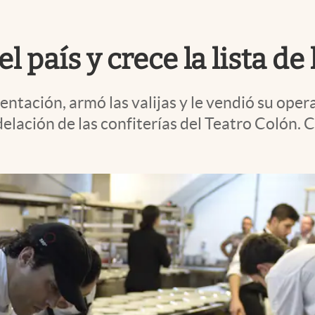
l país y crece la lista de
ntación, armó las valijas y le vendió su oper
elación de las confiterías del Teatro Colón. 