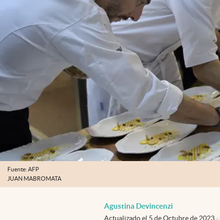
Fuente: AFP
JUAN MABROMATA
Agustina Devincenzi
Actualizado el
5 de Octubre de 2023