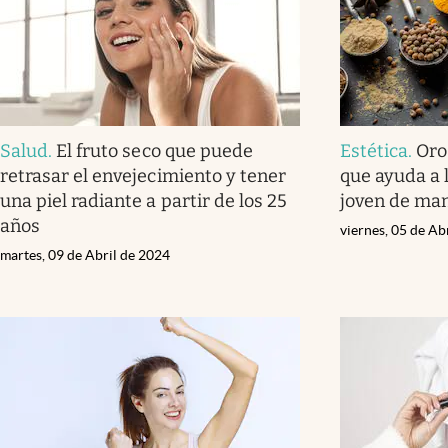
Salud
.
El fruto seco que puede
Estética
.
Oro
retrasar el envejecimiento y tener
que ayuda a 
una piel radiante a partir de los 25
joven de man
años
viernes, 05 de Ab
martes, 09 de Abril de 2024