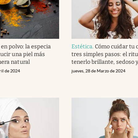
 en polvo: la especia
Estética
.
Cómo cuidar tu c
lucir una piel más
tres simples pasos: el rit
era natural
tenerlo brillante, sedoso 
ril de 2024
jueves, 28 de Marzo de 2024