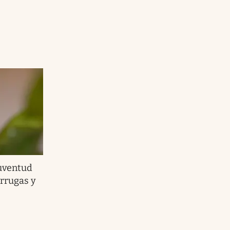
juventud
arrugas y