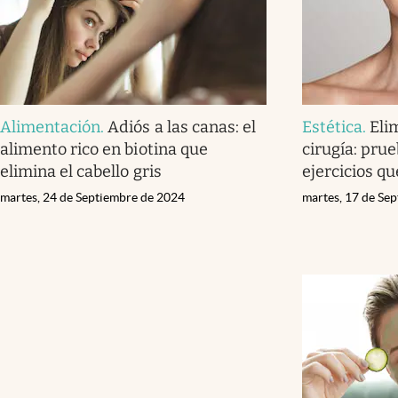
Alimentación
.
Adiós a las canas: el
Estética
.
Eli
alimento rico en biotina que
cirugía: prue
elimina el cabello gris
ejercicios qu
martes, 24 de Septiembre de 2024
martes, 17 de Se