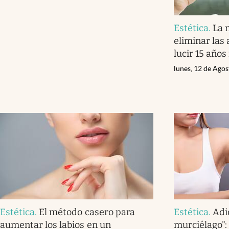
Estética
.
La 
eliminar las 
lucir 15 años
lunes, 12 de Ago
Estética
.
El método casero para
Estética
.
Adi
aumentar los labios en un
murciélago":