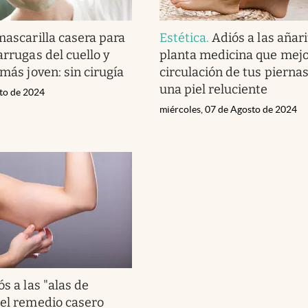
mascarilla casera para
Estética
.
Adiós a las añari
arrugas del cuello y
planta medicina que mejo
 más joven: sin cirugía
circulación de tus piernas
una piel reluciente
sto de 2024
miércoles, 07 de Agosto de 2024
ós a las "alas de
 el remedio casero