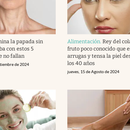
mina la papada sin
Alimentación
.
Rey del col
ba con estos 5
fruto poco conocido que 
e no fallan
arrugas y tensa la piel d
los 40 años
ptiembre de 2024
jueves, 15 de Agosto de 2024