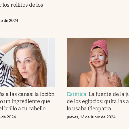
 los rollitos de los
lio de 2024
s a las canas: la loción
Estética
.
La fuente de la 
lo un ingrediente que
de los egipcios: quita las 
l brillo a tu cabello
lo usaba Cleopatra
o de 2024
jueves, 13 de Junio de 2024