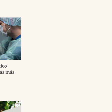
xico
cas más