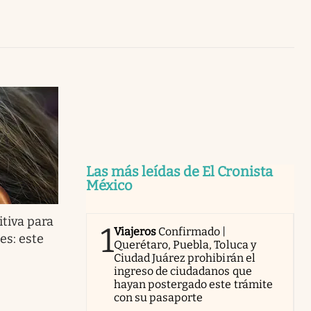
Uruguay
Las más leídas de El Cronista
México
itiva para
1
Viajeros
Confirmado |
es: este
Querétaro, Puebla, Toluca y
Ciudad Juárez prohibirán el
ingreso de ciudadanos que
hayan postergado este trámite
con su pasaporte