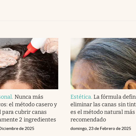
sonal
.
Nunca más
Estética
.
La fórmula defin
cos: el método casero y
eliminar las canas sin tint
 para cubrir canas
es el método natural más
amente 2 ingredientes
recomendado
 Diciembre de 2025
domingo, 23 de Febrero de 2025