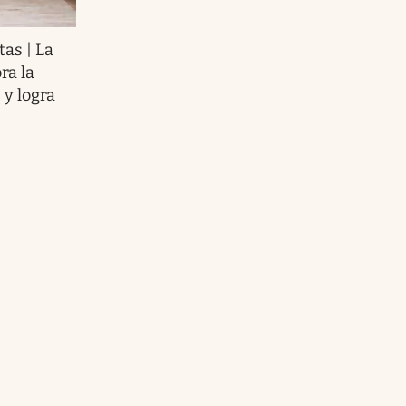
tas | La
ra la
 y logra