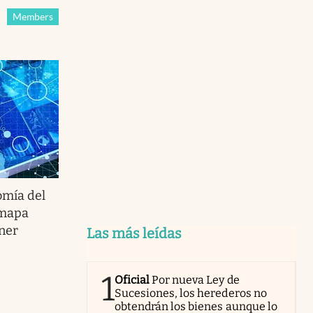
Members
omía del
 mapa
ener
Las más leídas
1
Oficial
Por nueva Ley de
Sucesiones, los herederos no
obtendrán los bienes aunque lo