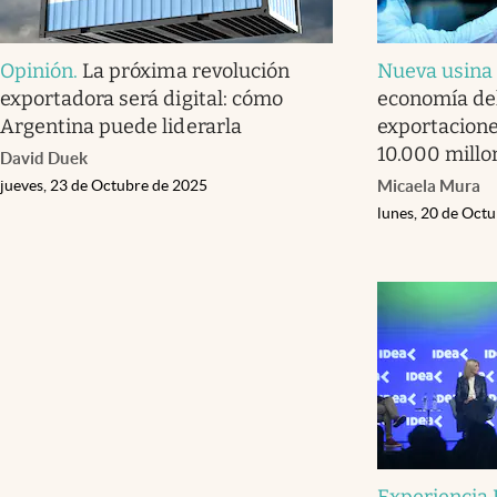
Opinión
.
La próxima revolución
Nueva usina 
exportadora será digital: cómo
economía de
Argentina puede liderarla
exportacione
10.000 millo
David Duek
jueves, 23 de Octubre de 2025
Micaela Mura
lunes, 20 de Oct
Experiencia