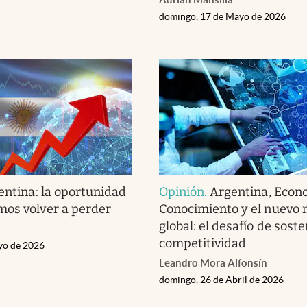
domingo, 17 de Mayo de 2026
entina: la oportunidad
Opinión
.
Argentina, Econ
os volver a perder
Conocimiento y el nuevo
global: el desafío de sost
o
competitividad
yo de 2026
Leandro Mora Alfonsín
domingo, 26 de Abril de 2026