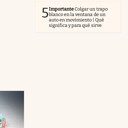
5
Importante
Colgar un trapo
blanco en la ventana de un
auto en movimiento | Qué
significa y para qué sirve