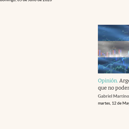
Opinión
.
Arg
que no podem
Gabriel Martin
martes, 12 de Ma