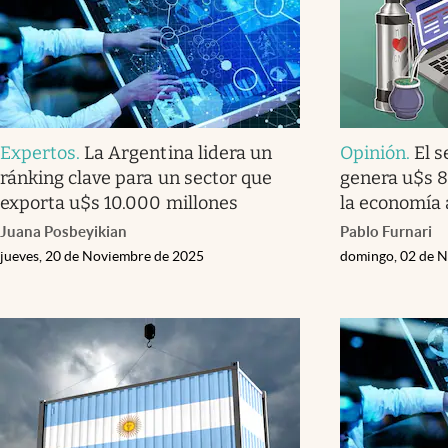
Expertos
.
La Argentina lidera un
Opinión
.
El s
ránking clave para un sector que
genera u$s 
exporta u$s 10.000 millones
la economía 
Juana Posbeyikian
Pablo Furnari
jueves, 20 de Noviembre de 2025
domingo, 02 de 