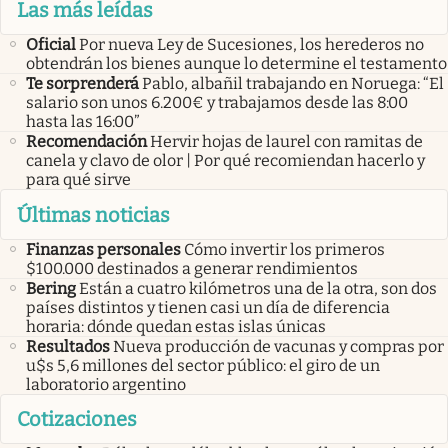
Las más leídas
Oficial
Por nueva Ley de Sucesiones, los herederos no
obtendrán los bienes aunque lo determine el testamento
Te sorprenderá
Pablo, albañil trabajando en Noruega: “El
salario son unos 6.200€ y trabajamos desde las 8:00
hasta las 16:00”
Recomendación
Hervir hojas de laurel con ramitas de
canela y clavo de olor | Por qué recomiendan hacerlo y
para qué sirve
Últimas noticias
Finanzas personales
Cómo invertir los primeros
$100.000 destinados a generar rendimientos
Bering
Están a cuatro kilómetros una de la otra, son dos
países distintos y tienen casi un día de diferencia
horaria: dónde quedan estas islas únicas
Resultados
Nueva producción de vacunas y compras por
u$s 5,6 millones del sector público: el giro de un
laboratorio argentino
Cotizaciones