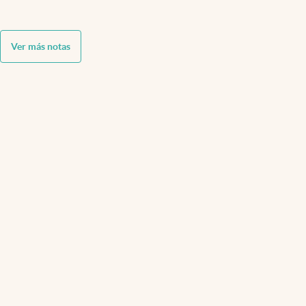
Ver más notas