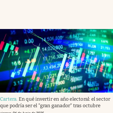
Cartera
.
En qué invertir en año electoral: el sector
que podría ser el "gran ganador" tras octubre