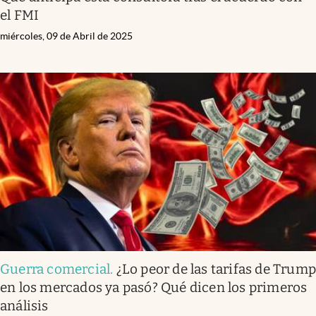
el FMI
miércoles, 09 de Abril de 2025
Guerra comercial
.
¿Lo peor de las tarifas de Trum
en los mercados ya pasó? Qué dicen los primeros
análisis