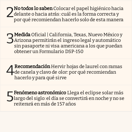
2
No todos lo saben
Colocar el papel higiénico hacia
delante o hacia atrás: cuál es la forma correcta y
por qué recomiendan hacerlo solo de esta manera
3
Medida
Oficial | California, Texas, Nuevo México y
Arizona permitirán el ingreso legal y automático
sin pasaporte ni visa americana a los que puedan
obtener un Formulario DSP-150
4
Recomendación
Hervir hojas de laurel con ramas
de canela y clavo de olor: por qué recomiendan
hacerlo y para qué sirve
5
Fenómeno astronómico
Llega el eclipse solar más
largo del siglo: el día se convertirá en noche y no se
reiterará en más de 157 años