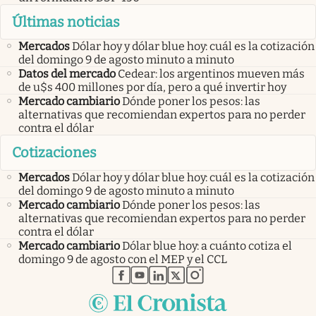
Últimas noticias
Mercados
Dólar hoy y dólar blue hoy: cuál es la cotización
del domingo 9 de agosto minuto a minuto
Datos del mercado
Cedear: los argentinos mueven más
de u$s 400 millones por día, pero a qué invertir hoy
Mercado cambiario
Dónde poner los pesos: las
alternativas que recomiendan expertos para no perder
contra el dólar
Cotizaciones
Mercados
Dólar hoy y dólar blue hoy: cuál es la cotización
del domingo 9 de agosto minuto a minuto
Mercado cambiario
Dónde poner los pesos: las
alternativas que recomiendan expertos para no perder
contra el dólar
Mercado cambiario
Dólar blue hoy: a cuánto cotiza el
domingo 9 de agosto con el MEP y el CCL
abre en nueva pestaña
abre en nueva pestaña
abre en nueva pestaña
abre en nueva pestaña
abre en nueva pestaña