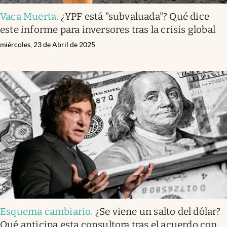
Vaca Muerta
.
¿YPF está "subvaluada"? Qué dice
este informe para inversores tras la crisis global
miércoles, 23 de Abril de 2025
Esquema cambiario
.
¿Se viene un salto del dólar?
Qué anticipa esta consultora tras el acuerdo con