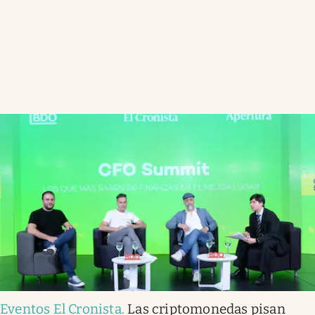
Eventos El Cronista
.
Las criptomonedas pisan