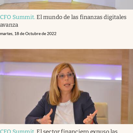
CFO Summit
.
El mundo de las finanzas digitales
avanza
martes, 18 de Octubre de 2022
CFO Summit
.
El sector financiero expuso las