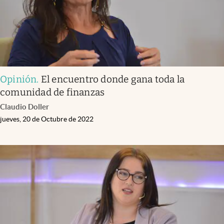
Opinión
.
El encuentro donde gana toda la
comunidad de finanzas
Claudio Doller
jueves, 20 de Octubre de 2022