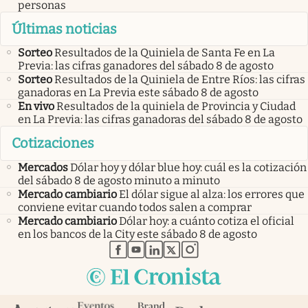
personas
Últimas noticias
Sorteo
Resultados de la Quiniela de Santa Fe en La
Previa: las cifras ganadores del sábado 8 de agosto
Sorteo
Resultados de la Quiniela de Entre Ríos: las cifras
ganadoras en La Previa este sábado 8 de agosto
En vivo
Resultados de la quiniela de Provincia y Ciudad
en La Previa: las cifras ganadoras del sábado 8 de agosto
Cotizaciones
Mercados
Dólar hoy y dólar blue hoy: cuál es la cotización
del sábado 8 de agosto minuto a minuto
Mercado cambiario
El dólar sigue al alza: los errores que
conviene evitar cuando todos salen a comprar
Mercado cambiario
Dólar hoy: a cuánto cotiza el oficial
en los bancos de la City este sábado 8 de agosto
abre en nueva pestaña
abre en nueva pestaña
abre en nueva pestaña
abre en nueva pestaña
abre en nueva pestaña