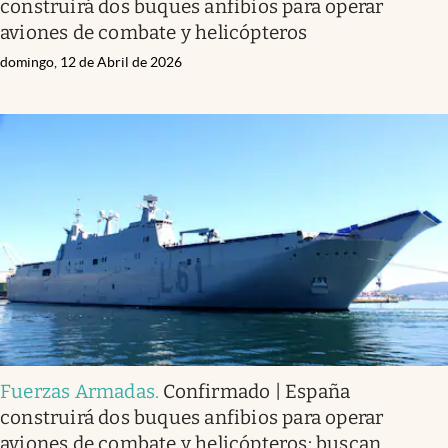
construirá dos buques anfibios para operar
aviones de combate y helicópteros
domingo, 12 de Abril de 2026
Fuerzas Armadas
.
Confirmado | España
construirá dos buques anfibios para operar
aviones de combate y helicópteros: buscan