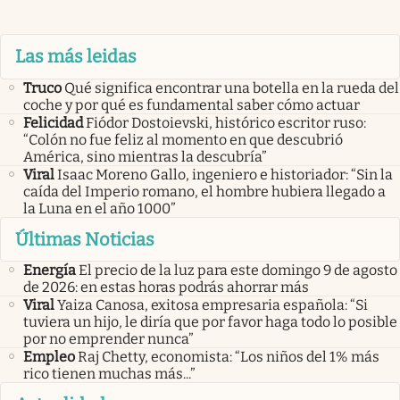
Las más leidas
Truco
Qué significa encontrar una botella en la rueda del
coche y por qué es fundamental saber cómo actuar
Felicidad
Fiódor Dostoievski, histórico escritor ruso:
“Colón no fue feliz al momento en que descubrió
América, sino mientras la descubría”
Viral
Isaac Moreno Gallo, ingeniero e historiador: “Sin la
caída del Imperio romano, el hombre hubiera llegado a
la Luna en el año 1000”
Últimas Noticias
Energía
El precio de la luz para este domingo 9 de agosto
de 2026: en estas horas podrás ahorrar más
Viral
Yaiza Canosa, exitosa empresaria española: “Si
tuviera un hijo, le diría que por favor haga todo lo posible
por no emprender nunca”
Empleo
Raj Chetty, economista: “Los niños del 1% más
rico tienen muchas más...”