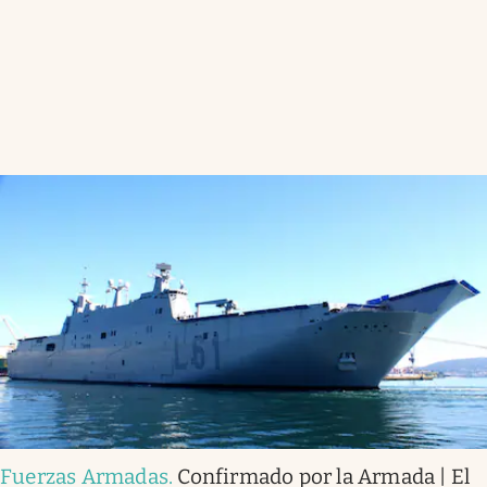
Fuerzas Armadas
.
Confirmado por la Armada | El