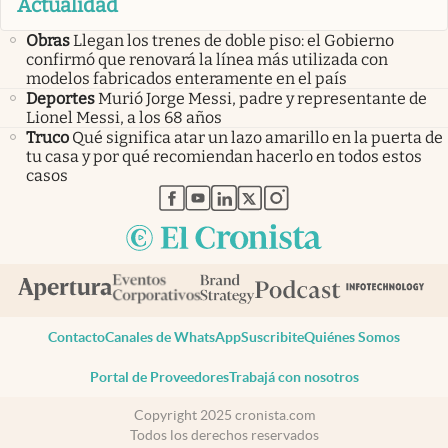
Actualidad
Obras
Llegan los trenes de doble piso: el Gobierno
confirmó que renovará la línea más utilizada con
modelos fabricados enteramente en el país
Deportes
Murió Jorge Messi, padre y representante de
Lionel Messi, a los 68 años
Truco
Qué significa atar un lazo amarillo en la puerta de
tu casa y por qué recomiendan hacerlo en todos estos
casos
abre en nueva pestaña
abre en nueva pestaña
abre en nueva pestaña
abre en nueva pestaña
abre en nueva pestaña
Contacto
Canales de WhatsApp
Suscribite
Quiénes Somos
Portal de Proveedores
Trabajá con nosotros
Copyright 2025 cronista.com
Todos los derechos reservados