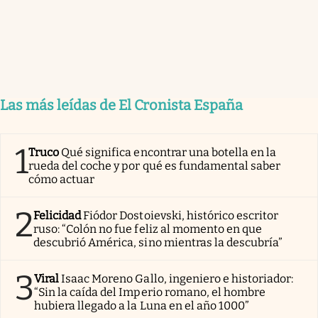
Las más leídas de El Cronista España
1
Truco
Qué significa encontrar una botella en la
rueda del coche y por qué es fundamental saber
cómo actuar
2
Felicidad
Fiódor Dostoievski, histórico escritor
ruso: “Colón no fue feliz al momento en que
descubrió América, sino mientras la descubría”
3
Viral
Isaac Moreno Gallo, ingeniero e historiador:
“Sin la caída del Imperio romano, el hombre
hubiera llegado a la Luna en el año 1000”