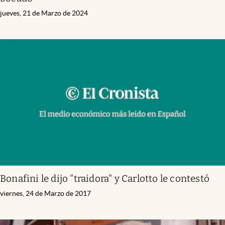
jueves, 21 de Marzo de 2024
Bonafini le dijo "traidora" y Carlotto le contestó
viernes, 24 de Marzo de 2017