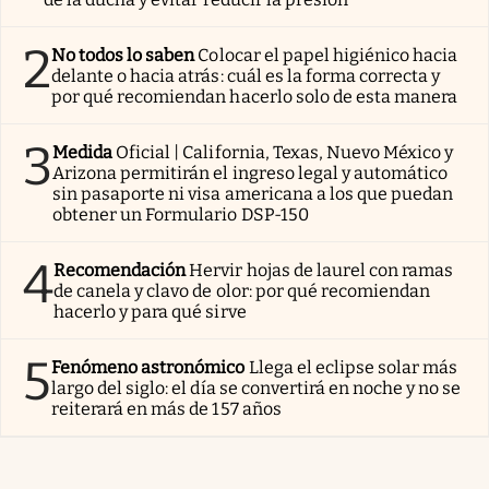
2
No todos lo saben
Colocar el papel higiénico hacia
delante o hacia atrás: cuál es la forma correcta y
por qué recomiendan hacerlo solo de esta manera
3
Medida
Oficial | California, Texas, Nuevo México y
Arizona permitirán el ingreso legal y automático
sin pasaporte ni visa americana a los que puedan
obtener un Formulario DSP-150
4
Recomendación
Hervir hojas de laurel con ramas
de canela y clavo de olor: por qué recomiendan
hacerlo y para qué sirve
5
Fenómeno astronómico
Llega el eclipse solar más
largo del siglo: el día se convertirá en noche y no se
reiterará en más de 157 años