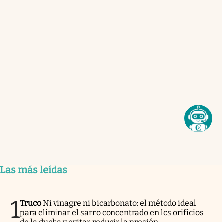
Las más leídas
1
Truco
Ni vinagre ni bicarbonato: el método ideal
para eliminar el sarro concentrado en los orificios
de la ducha y evitar reducir la presión