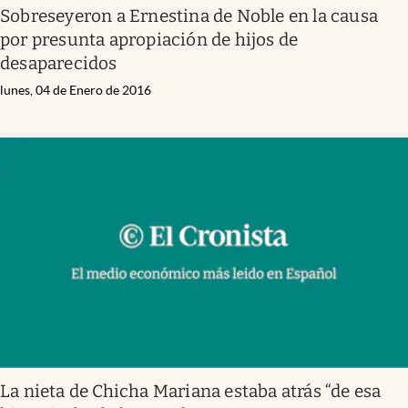
Sobreseyeron a Ernestina de Noble en la causa
por presunta apropiación de hijos de
desaparecidos
lunes, 04 de Enero de 2016
La nieta de Chicha Mariana estaba atrás “de esa