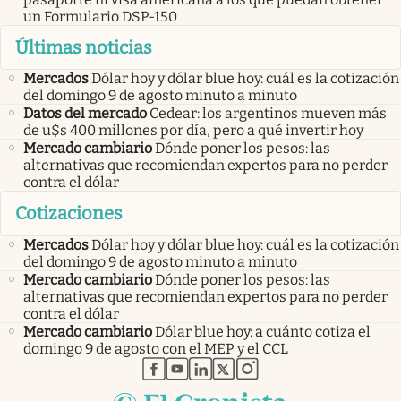
un Formulario DSP-150
Últimas noticias
Mercados
Dólar hoy y dólar blue hoy: cuál es la cotización
del domingo 9 de agosto minuto a minuto
Datos del mercado
Cedear: los argentinos mueven más
de u$s 400 millones por día, pero a qué invertir hoy
Mercado cambiario
Dónde poner los pesos: las
alternativas que recomiendan expertos para no perder
contra el dólar
Cotizaciones
Mercados
Dólar hoy y dólar blue hoy: cuál es la cotización
del domingo 9 de agosto minuto a minuto
Mercado cambiario
Dónde poner los pesos: las
alternativas que recomiendan expertos para no perder
contra el dólar
Mercado cambiario
Dólar blue hoy: a cuánto cotiza el
domingo 9 de agosto con el MEP y el CCL
abre en nueva pestaña
abre en nueva pestaña
abre en nueva pestaña
abre en nueva pestaña
abre en nueva pestaña