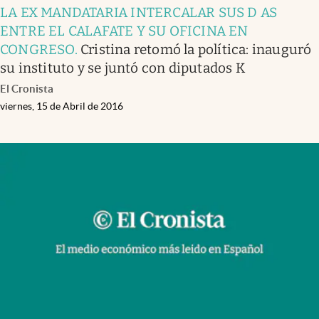
LA EX MANDATARIA INTERCALAR SUS D AS
ENTRE EL CALAFATE Y SU OFICINA EN
CONGRESO
.
Cristina retomó la política: inauguró
su instituto y se juntó con diputados K
El Cronista
viernes, 15 de Abril de 2016