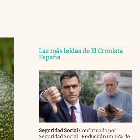
Las más leídas de El Cronista
España
Seguridad Social
Confirmado por
Seguridad Social | Reducirán un 15% de