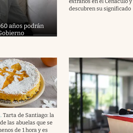
extraños en el Cenáculo y
descubren su significado
e 60 años podrán
 Gobierno
a
.
Tarta de Santiago: la
 de las abuelas que se
enos de 1 hora y es