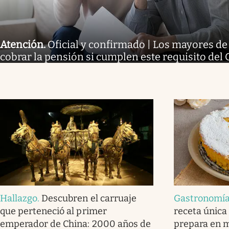
Atención
.
Oficial y confirmado | Los mayores d
cobrar la pensión si cumplen este requisito del
Hallazgo
.
Descubren el carruaje
Gastronomí
que perteneció al primer
receta única
emperador de China: 2000 años de
prepara en m