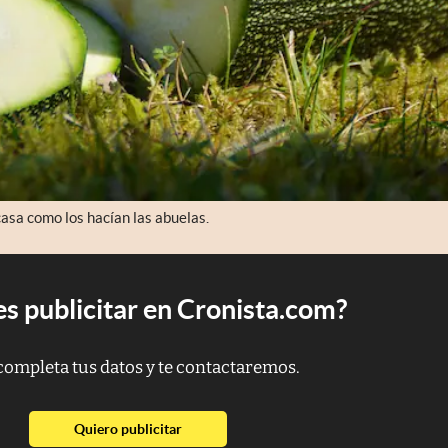
casa como los hacían las abuelas.
s publicitar en Cronista.com?
completa tus datos y te contactaremos.
abre en nueva pestaña
Quiero publicitar