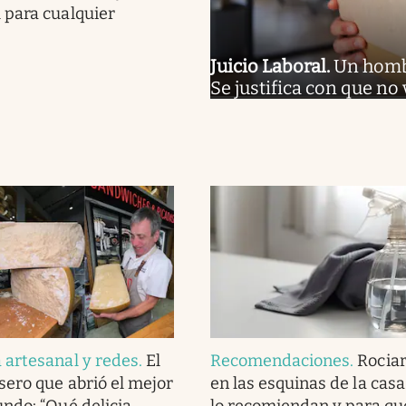
 para cualquier
Juicio Laboral
.
Un hombr
Se justifica con que no
artesanal y redes
.
El
Recomendaciones
.
Rociar
ero que abrió el mejor
en las esquinas de la casa