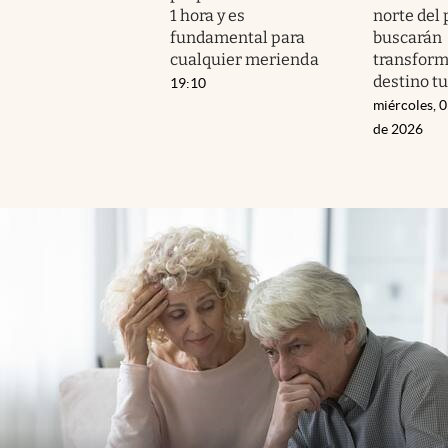
1 hora y es
norte del 
fundamental para
buscarán
cualquier merienda
transform
destino tu
19:10
miércoles, 
de 2026