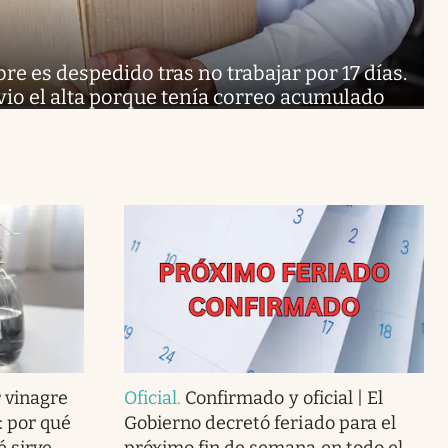
e es despedido tras no trabajar por 17 días.
 vio el alta porque tenía correo acumulado
 vinagre
Oficial
.
Confirmado y oficial | El
: por qué
Gobierno decretó feriado para el