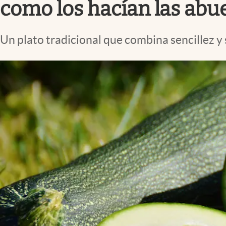
como los hacían las abu
Un plato tradicional que combina sencillez y 