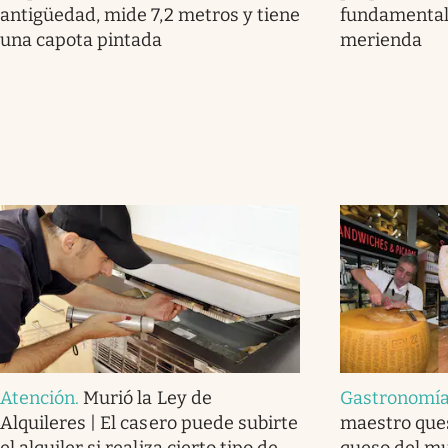
antigüedad, mide 7,2 metros y tiene
fundamental
una capota pintada
merienda
Atención
.
Murió la Ley de
Gastronomía 
Alquileres | El casero puede subirte
maestro ques