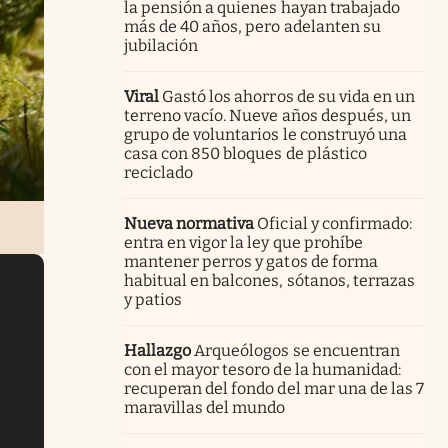
la pensión a quienes hayan trabajado
más de 40 años, pero adelanten su
jubilación
Viral
Gastó los ahorros de su vida en un
terreno vacío. Nueve años después, un
grupo de voluntarios le construyó una
casa con 850 bloques de plástico
reciclado
Nueva normativa
Oficial y confirmado:
entra en vigor la ley que prohíbe
mantener perros y gatos de forma
habitual en balcones, sótanos, terrazas
y patios
Hallazgo
Arqueólogos se encuentran
con el mayor tesoro de la humanidad:
recuperan del fondo del mar una de las 7
maravillas del mundo