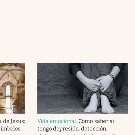
 de Jesus:
Vida emocional
.
Cómo saber si
símbolos
tengo depresión: detección,