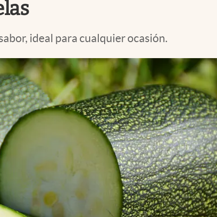
elas
sabor, ideal para cualquier ocasión.