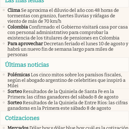
Las más leídas
Clima
Se aproxima el diluvio del año con 48 horas de
tormentas con granizo, fuertes lluvias y ráfagas de
viento de más de 70 km/h
Colombia
Confirmado: el Gobierno visitará casa por casa
con personal administrativo para comprobar la
existencia de los titulares de pensiones en Colombia
Para aprovechar
Decretan feriado el lunes 10 de agosto y
habrá un nuevo fin de semana largo para miles de
personas
Últimas noticias
Polémicas
Los cinco mitos sobre los paraísos fiscales,
según el abogado argentino de celebrities que inspiró a
Milei
Sorteo
Resultados de la Quiniela de Santa Fe en la
Primera: las cifras ganadores del sábado 8 de agosto
Sorteo
Resultados de la Quiniela de Entre Ríos: las cifras
ganadoras en la Primera este sábado 8 de agosto
Cotizaciones
Mercados
Dólar hoy y dólar blue hoy: cuál es la cotización