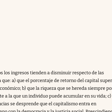
jos los ingresos tienden a disminuir respecto de las
que: a) que el porcentaje de retorno del capital super
conómico; b) que la riqueza que se hereda siempre p
te a la que un individuo puede acumular en su vida; c)
ncias se desprende que el capitalismo entra en
no con la democracia y la justicia social. Prescindien