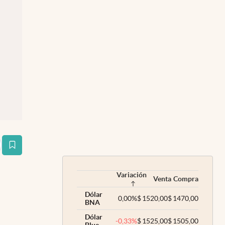
estaña
Variación
Venta
Compra
Dólar
0,00
%
$
1520,00
$
1470,00
BNA
Dólar
-0,33
%
$
1525,00
$
1505,00