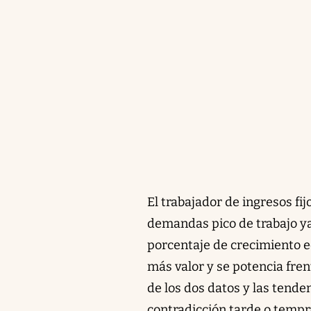
El trabajador de ingresos fi
demandas pico de trabajo ya 
porcentaje de crecimiento e
más valor y se potencia fren
de los dos datos y las tende
contradicción tarde o tempra