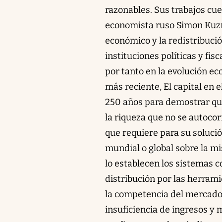
razonables. Sus trabajos cue
economista ruso Simon Kuzne
económico y la redistribució
instituciones políticas y fis
por tanto en la evolución eco
más reciente, El capital en 
250 años para demostrar qu
la riqueza que no se autoco
que requiere para su solució
mundial o global sobre la m
lo establecen los sistemas 
distribución por las herram
la competencia del mercado 
insuficiencia de ingresos y 