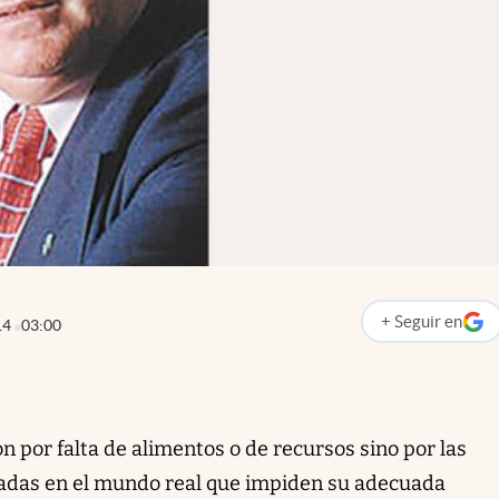
+
Seguir
en
14
03:00
abre en nueva p
n por falta de alimentos o de recursos sino por las
adas en el mundo real que impiden su adecuada