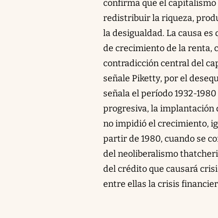
confirma que el capitalismo
redistribuir la riqueza, pr
la desigualdad. La causa es 
de crecimiento de la renta, 
contradicción central del cap
señale Piketty, por el desequ
señala el período 1932-1980 
progresiva, la implantació
no impidió el crecimiento, 
partir de 1980, cuando se co
del neoliberalismo thatcher
del crédito que causará cris
entre ellas la crisis financ