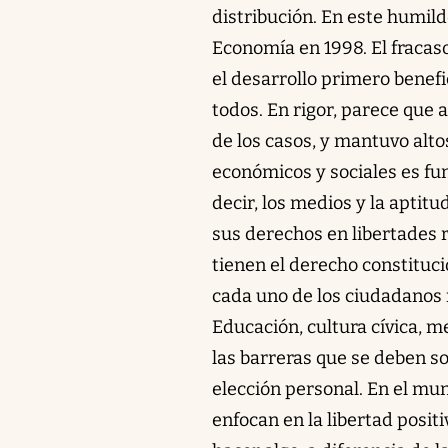
distribución. En este humil
Economía en 1998. El fracaso
el desarrollo primero benef
todos. En rigor, parece que 
de los casos, y mantuvo alto
económicos y sociales es fu
decir, los medios y la aptit
sus derechos en libertades r
tienen el derecho constituci
cada uno de los ciudadanos 
Educación, cultura cívica, me
las barreras que se deben s
elección personal. En el mu
enfocan en la libertad posit