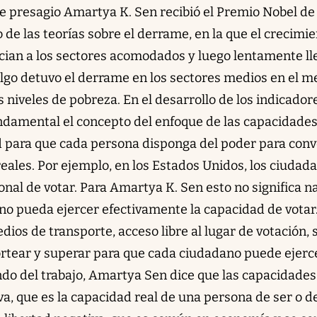
de presagio Amartya K. Sen recibió el Premio Nobel de
 de las teorías sobre el derrame, en la que el crecimie
ician a los sectores acomodados y luego lentamente ll
algo detuvo el derrame en los sectores medios en el m
s niveles de pobreza. En el desarrollo de los indicador
ndamental el concepto del enfoque de las capacidades
ud para que cada persona disponga del poder para conv
eales. Por ejemplo, en los Estados Unidos, los ciudad
onal de votar. Para Amartya K. Sen esto no significa n
no pueda ejercer efectivamente la capacidad de votar
dios de transporte, acceso libre al lugar de votación, 
ortear y superar para que cada ciudadano puede ejerc
ndo del trabajo, Amartya Sen dice que las capacidades
iva, que es la capacidad real de una persona de ser o d