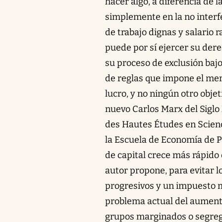
hacer algo, a diferencia de 
simplemente en la no interf
de trabajo dignas y salario 
puede por sí ejercer su derec
su proceso de exclusión bajo
de reglas que impone el merc
lucro, y no ningún otro objet
nuevo Carlos Marx del Siglo 
des Hautes Études en Scien
la Escuela de Economía de P
de capital crece más rápido
autor propone, para evitar 
progresivos y un impuesto mu
problema actual del aumento
grupos marginados o segreg