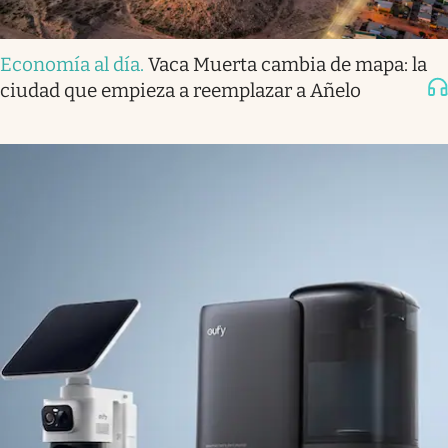
Economía al día
.
Vaca Muerta cambia de mapa: la
ciudad que empieza a reemplazar a Añelo