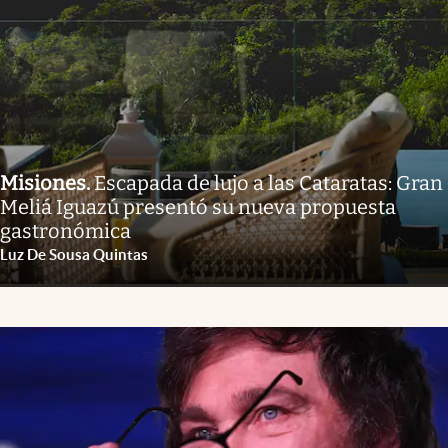
Misiones
.
Escapada de lujo a las Cataratas: Gran
Meliá Iguazú presentó su nueva propuesta
gastronómica
Luz De Sousa Quintas