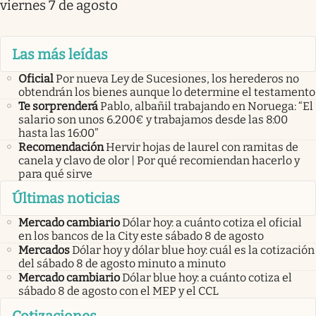
viernes 7 de agosto
Las más leídas
Oficial
Por nueva Ley de Sucesiones, los herederos no
obtendrán los bienes aunque lo determine el testamento
Te sorprenderá
Pablo, albañil trabajando en Noruega: “El
salario son unos 6.200€ y trabajamos desde las 8:00
hasta las 16:00”
Recomendación
Hervir hojas de laurel con ramitas de
canela y clavo de olor | Por qué recomiendan hacerlo y
para qué sirve
Últimas noticias
Mercado cambiario
Dólar hoy: a cuánto cotiza el oficial
en los bancos de la City este sábado 8 de agosto
Mercados
Dólar hoy y dólar blue hoy: cuál es la cotización
del sábado 8 de agosto minuto a minuto
Mercado cambiario
Dólar blue hoy: a cuánto cotiza el
sábado 8 de agosto con el MEP y el CCL
Cotizaciones