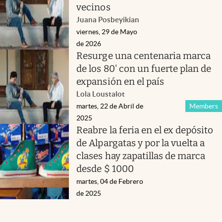
vecinos
Juana Posbeyikian
viernes, 29 de Mayo
de 2026
Resurge una centenaria marca
de los 80' con un fuerte plan de
expansión en el país
Lola Loustalot
martes, 22 de Abril de
Members
2025
Reabre la feria en el ex depósito
de Alpargatas y por la vuelta a
clases hay zapatillas de marca
desde $ 1000
martes, 04 de Febrero
de 2025