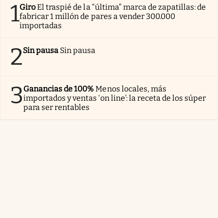
1
Giro
El traspié de la “última” marca de zapatillas: de
fabricar 1 millón de pares a vender 300.000
importadas
2
Sin pausa
Sin pausa
3
Ganancias de 100%
Menos locales, más
importados y ventas ‘on line’: la receta de los súper
para ser rentables