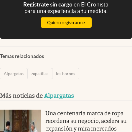
Registrate sin cargo
en El Cronista
para una experiencia a tu medida.
Quiero registrarme
Temas relacionados
Alpargatas
zapatillas
los hornos
Más noticias de
Alpargatas
Una centenaria marca de ropa
reordena su negocio, acelera su
expansión y mira mercados